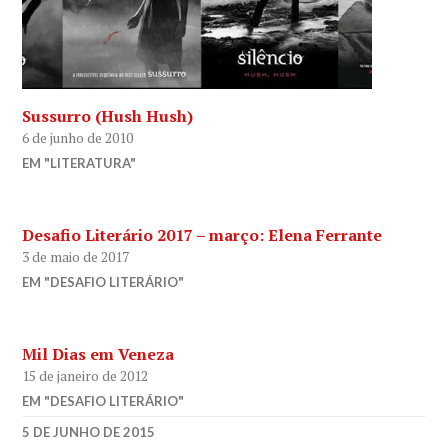
Sussurro (Hush Hush)
6 de junho de 2010
EM "LITERATURA"
Desafio Literário 2017 – março: Elena Ferrante
3 de maio de 2017
EM "DESAFIO LITERÁRIO"
Mil Dias em Veneza
15 de janeiro de 2012
EM "DESAFIO LITERÁRIO"
SARAH
5 DE JUNHO DE 2015