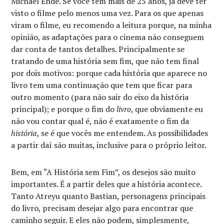
Michael Ende. Se você tem mais de 25 anos, já deve ter
visto o filme pelo menos uma vez. Para os que apenas
viram o filme, eu recomendo a leitura porque, na minha
opinião, as adaptações para o cinema não conseguem
dar conta de tantos detalhes. Principalmente se
tratando de uma história sem fim, que não tem final
por dois motivos: porque cada história que aparece no
livro tem uma continuação que tem que ficar para
outro momento (para não sair do eixo da história
principal); e porque o fim do
livro
, que obviamente eu
não vou contar qual é, não é exatamente o fim da
história
, se é que vocês me entendem. As possibilidades
a partir daí são muitas, inclusive para o próprio leitor.
Bem, em “A História sem Fim”, os desejos são muito
importantes. É a partir deles que a história acontece.
Tanto Atreyu quanto Bastian, personagens principais
do livro, precisam desejar algo para encontrar que
caminho seguir. E eles não podem, simplesmente,