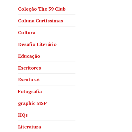
Coleção The 39 Club
Coluna Curtíssimas
Cultura
Desafio Literário
Educação
e Kevin
Escritores
Escuta só
Fotografia
graphic MSP
HQs
Literatura