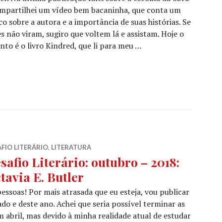
ompartilhei um vídeo bem bacaninha, que conta um
o sobre a autora e a importância de suas histórias. Se
s não viram, sugiro que voltem lá e assistam. Hoje o
nto é o livro Kindred, que li para meu …
s de sangue
FIO LITERÁRIO
,
LITERATURA
safio Literário: outubro – 2018:
tavia E. Butler
pessoas! Por mais atrasada que eu esteja, vou publicar
ado e deste ano. Achei que seria possível terminar as
 abril, mas devido à minha realidade atual de estudar