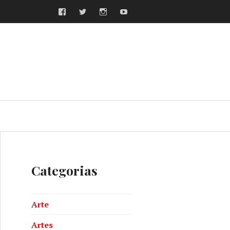
Facebook
Twitter
Instagram
Youtube
ras
Categorias
Arte
Artes