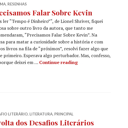
EMA
,
RESENHAS
ecisamos Falar Sobre Kevin
 ler “Tempo é Dinheiro”“, de Lionel Shriver, fiquei
osa sobre outro livro da autora, que tanto me
mendaram, “Precisamos Falar Sobre Kevin”. Na
sa para matar a curiosidade sobre a história e com
os livros na fila de “próximos”, resolvi fazer algo que
me primeiro. Esperava algo perturbador. Mas, confesso,
Precisamos Falar Sobr
 porque deixei em …
Continue reading
FIO LITERÁRIO
,
LITERATURA
,
PRINCIPAL
volta dos Desafios Literários