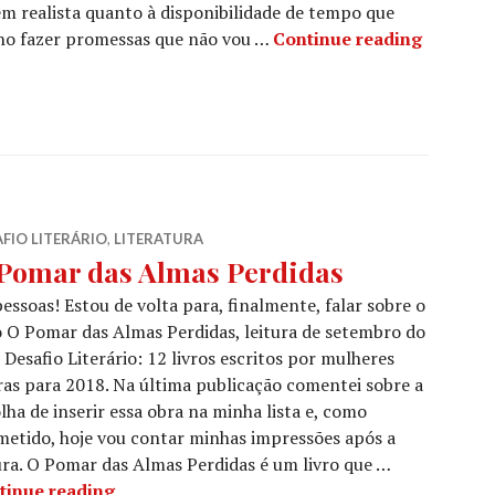
bem realista quanto à disponibilidade de tempo que
Desafio 
o fazer promessas que não vou …
Continue reading
FIO LITERÁRIO
,
LITERATURA
Pomar das Almas Perdidas
pessoas! Estou de volta para, finalmente, falar sobre o
o O Pomar das Almas Perdidas, leitura de setembro do
Desafio Literário: 12 livros escritos por mulheres
as para 2018. Na última publicação comentei sobre a
lha de inserir essa obra na minha lista e, como
etido, hoje vou contar minhas impressões após a
ura. O Pomar das Almas Perdidas é um livro que …
O Pomar das Almas Perdidas
tinue reading