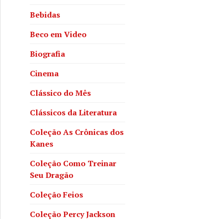
Bebidas
Beco em Video
Biografia
Cinema
Clássico do Mês
Clássicos da Literatura
o – Noemia de Sousa
Coleção As Crônicas dos
Kanes
Coleção Como Treinar
Seu Dragão
Coleção Feios
Coleção Percy Jackson