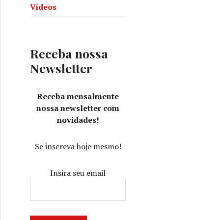
Vídeos
Literário: outubro – 2018: Octavia E. Butler
Receba nossa
Newsletter
Receba mensalmente
nossa newsletter com
novidades!
Se inscreva hoje mesmo!
Insira seu email