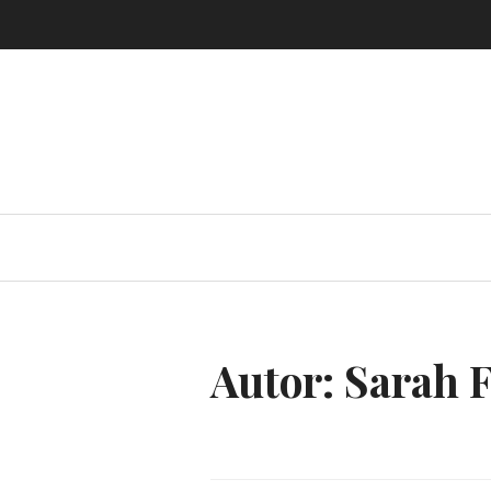
Skip
to
content
Autor:
Sarah 