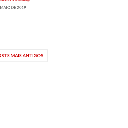
AH
 MAIO DE 2019
1
COMMENT
STS MAIS ANTIGOS