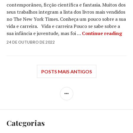
contemporâneo, ficção científica e fantasia. Muitos dos
seus trabalhos integram a lista dos livros mais vendidos
no The New York Times. Conheça um pouco sobre a sua
vida e carreira. Vida e carreira Pouco se sabe sobre a
Quem
sua infância e juventude, mas foi …
Continue reading
LUCIANA
24 DE OUTUBRO DE 2022
LEAVE
A
COMMENT
POSTS MAIS ANTIGOS
SIDEBAR
Categorias