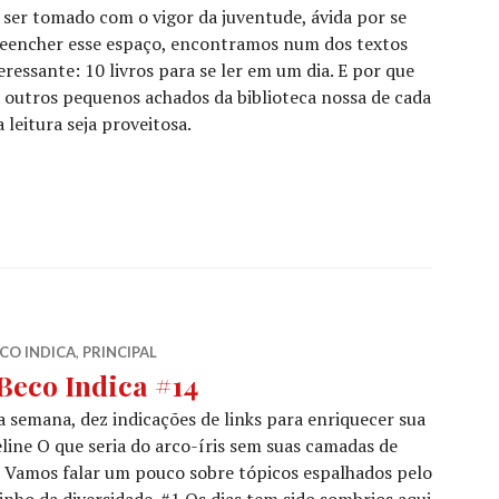
 ser tomado com o vigor da juventude, ávida por se
preencher esse espaço, encontramos num dos textos
eressante: 10 livros para se ler em um dia. E por que
0 outros pequenos achados da biblioteca nossa de cada
 leitura seja proveitosa.
#15”
CO INDICA
,
PRINCIPAL
Beco Indica #14
 semana, dez indicações de links para enriquecer sua
line O que seria do arco-íris sem suas camadas de
 Vamos falar um pouco sobre tópicos espalhados pelo