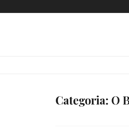
Skip
to
content
Categoria:
O B