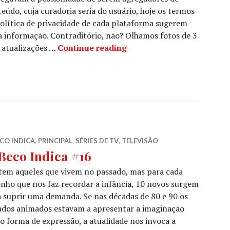
eúdo, cuja curadoria seria do usuário, hoje os termos
olítica de privacidade de cada plataforma sugerem
 informação. Contraditório, não? Olhamos fotos de 3
O Beco Indica #18
 atualizações …
Continue reading
CO INDICA
,
PRINCIPAL
,
SÉRIES DE TV
,
TELEVISÃO
Beco Indica #16
tem aqueles que vivem no passado, mas para cada
nho que nos faz recordar a infância, 10 novos surgem
 suprir uma demanda. Se nas décadas de 80 e 90 os
ados animados estavam a apresentar a imaginação
 forma de expressão, a atualidade nos invoca a