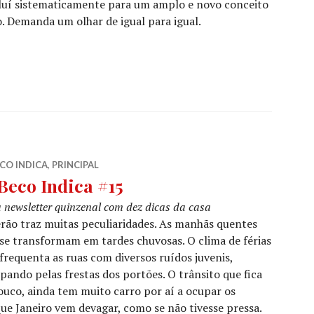
luí sistematicamente para um amplo e novo conceito
. Demanda um olhar de igual para igual.
#16”
CO INDICA
,
PRINCIPAL
Beco Indica #15
newsletter quinzenal com dez dicas da casa
rão traz muitas peculiaridades. As manhãs quentes
se transformam em tardes chuvosas. O clima de férias
frequenta as ruas com diversos ruídos juvenis,
pando pelas frestas dos portões. O trânsito que fica
uco, ainda tem muito carro por aí a ocupar os
ue Janeiro vem devagar, como se não tivesse pressa.