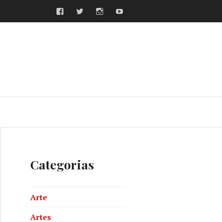
Facebook
Twitter
Instagram
Youtube
ras
Categorias
Arte
Artes