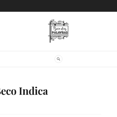
Beco das Palav
SEARCH
eco Indica