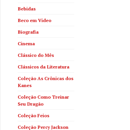
Bebidas
Beco em Video
Biografia
Cinema
Clássico do Mês
Clássicos da Literatura
Coleção As Crônicas dos
Kanes
a disponível para apoio no Catarse
Coleção Como Treinar
Seu Dragão
Coleção Feios
Coleção Percy Jackson