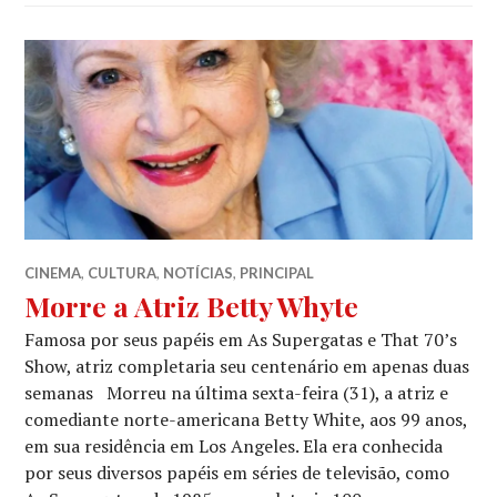
COMMENT
CINEMA
,
CULTURA
,
NOTÍCIAS
,
PRINCIPAL
Morre a Atriz Betty Whyte
Famosa por seus papéis em As Supergatas e That 70’s
Show, atriz completaria seu centenário em apenas duas
semanas Morreu na última sexta-feira (31), a atriz e
comediante norte-americana Betty White, aos 99 anos,
em sua residência em Los Angeles. Ela era conhecida
por seus diversos papéis em séries de televisão, como