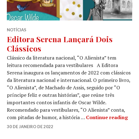
NOTÍCIAS
Editora Serena Lançará Dois
Clássicos
Clássico da literatura nacional, “O Alienista” tem
leitura recomendada para vestibulares A Editora
Serena inaugura os lançamentos de 2022 com clássicos
da literatura nacional e internacional. O primeiro livro,
“O Alienista”, de Machado de Assis, seguido por “O
príncipe feliz e outras histórias”, que reúne três
importantes contos infantis de Oscar Wilde.
Recomendado para vestibulares, “O Alienista” conta,
Edit
com pitadas de humor, a história …
Continue reading
LUCIANA
30 DE JANEIRO DE 2022
LEAVE
A