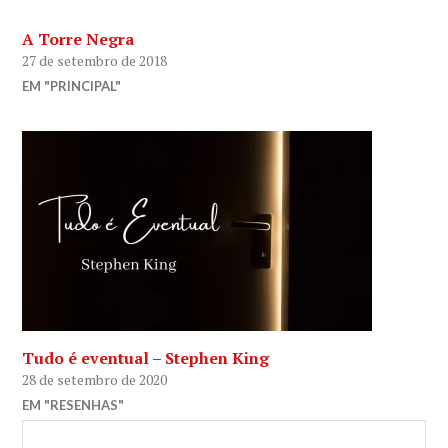
A Torre Negra
27 de setembro de 2018
EM "PRINCIPAL"
Tudo é eventual – Stephen King
28 de setembro de 2020
EM "RESENHAS"