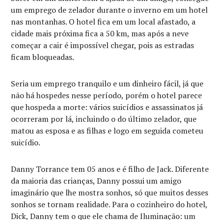
um emprego de zelador durante o inverno em um hotel
nas montanhas. O hotel fica em um local afastado, a
cidade mais próxima fica a 50 km, mas após a neve
começar a cair é impossível chegar, pois as estradas
ficam bloqueadas.
Seria um emprego tranquilo e um dinheiro fácil, já que
não há hospedes nesse período, porém o hotel parece
que hospeda a morte: vários suicídios e assassinatos já
ocorreram por lá, incluindo o do último zelador, que
matou as esposa e as filhas e logo em seguida cometeu
suicídio.
Danny Torrance tem 05 anos e é filho de Jack. Diferente
da maioria das crianças, Danny possui um amigo
imaginário que lhe mostra sonhos, só que muitos desses
sonhos se tornam realidade. Para o cozinheiro do hotel,
Dick, Danny tem o que ele chama de Iluminação: um