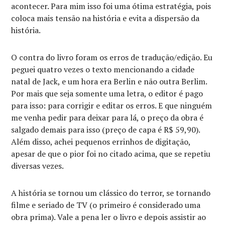
acontecer. Para mim isso foi uma ótima estratégia, pois
coloca mais tensão na história e evita a dispersão da
história.
O contra do livro foram os erros de tradução/edição. Eu
peguei quatro vezes o texto mencionando a cidade
natal de Jack, e um hora era Berlin e não outra Berlim.
Por mais que seja somente uma letra, o editor é pago
para isso: para corrigir e editar os erros. E que ninguém
me venha pedir para deixar para lá, o preço da obra é
salgado demais para isso (preço de capa é R$ 59,90).
Além disso, achei pequenos errinhos de digitação,
apesar de que o pior foi no citado acima, que se repetiu
diversas vezes.
A história se tornou um clássico do terror, se tornando
filme e seriado de TV (o primeiro é considerado uma
obra prima). Vale a pena ler o livro e depois assistir ao