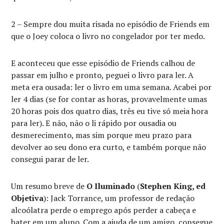
2 – Sempre dou muita risada no episódio de Friends em
que o Joey coloca o livro no congelador por ter medo.
E aconteceu que esse episódio de Friends calhou de
passar em julho e pronto, peguei o livro para ler. A
meta era ousada: ler o livro em uma semana. Acabei por
ler 4 dias (se for contar as horas, provavelmente umas
20 horas pois dos quatro dias, três eu tive só meia hora
para ler). E não, não o li rápido por ousadia ou
desmerecimento, mas sim porque meu prazo para
devolver ao seu dono era curto, e também porque não
consegui parar de ler.
Um resumo breve de
O Iluminado
(
Stephen King, ed
Objetiva
): Jack Torrance, um professor de redação
alcoólatra perde o emprego após perder a cabeça e
bater em um aluno. Com a ajuda de um amigo, consegue