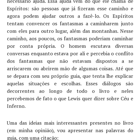
necessário ajuda. Essa ajuda vem do que ele chama de
Espíritos: são pessoas que já fizeram esse caminho e
agora podem ajudar outros a fazê-lo. Os Espíritos
tentam convencer os fantasmas a caminharem junto
com eles para outro lugar, além das montanhas. Nesse
caminho, aos poucos, os fantasmas poderiam caminhar
por conta própria. O homem escutava diversas
conversas enquanto estava por ali e percebia o conflito
dos fantasmas que não estavam dispostos a se
arriscarem ou abrirem mão de algumas coisas. Até que
se depara com seu próprio guia, que tenta lhe explicar
aquelas situações e escolhas. Esses diálogos são
decorrentes ao longo de todo o livro e neles
percebemos de fato o que Lewis quer dizer sobre Céu e
Inferno.
Uma das ideias mais interessantes presentes no livro
(em minha opinião), vou apresentar nas palavras do
guia, com uma citação: