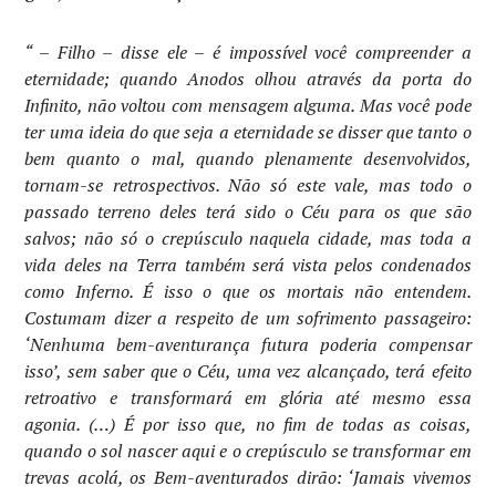
“ – Filho – disse ele – é impossível você compreender a
eternidade; quando Anodos olhou através da porta do
Infinito, não voltou com mensagem alguma. Mas você pode
ter uma ideia do que seja a eternidade se disser que tanto o
bem quanto o mal, quando plenamente desenvolvidos,
tornam-se retrospectivos. Não só este vale, mas todo o
passado terreno deles terá sido o Céu para os que são
salvos; não só o crepúsculo naquela cidade, mas toda a
vida deles na Terra também será vista pelos condenados
como Inferno. É isso o que os mortais não entendem.
Costumam dizer a respeito de um sofrimento passageiro:
‘Nenhuma bem-aventurança futura poderia compensar
isso’, sem saber que o Céu, uma vez alcançado, terá efeito
retroativo e transformará em glória até mesmo essa
agonia. (…) É por isso que, no fim de todas as coisas,
quando o sol nascer aqui e o crepúsculo se transformar em
trevas acolá, os Bem-aventurados dirão: ‘Jamais vivemos