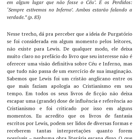
em algum lugar que não fosse o Céu’. E os Perdidos:
‘Sempre estivemos no Inferno’. Ambos estarão falando a
verdade.” (p. 83)
Nesse trecho, dá pra perceber que a ideia de Purgatório
se foi considerada em algum momento pelos leitores,
não existe para Lewis. De qualquer modo, ele deixa
muito claro no prefácio do livro que seu interesse não é
oferecer uma visão definitiva sobre Céu e Inferno, mas
que tudo não passa de um exercício de sua imaginação.
Sabemos que Lewis foi um cristão anglicano entre os
que mais faziam apologia ao Cristianismo em seu
tempo. Em todos os seus livros de ficção não deixa
escapar uma (grande) dose de influência e referência ao
Cristianismo e foi criticado por isso em alguns
momentos. Eu acredito que os livros de fantasia
escritos por Lewis, podem ser lidos de diversas formas e
receberem tantas interpretações quanto forem
possíveis – nenhuma obra literária escapa disso. O que