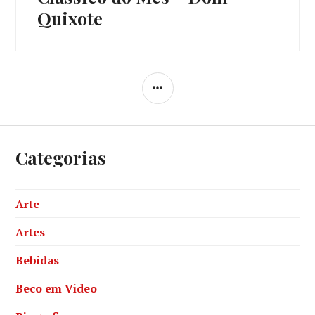
post:
Quixote
SIDEBAR
Categorias
Arte
Artes
Bebidas
Beco em Video