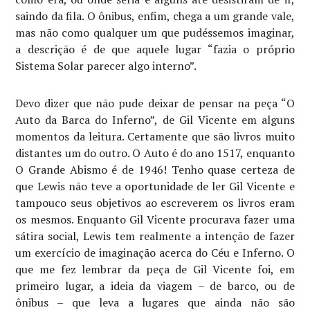
saindo da fila. O ônibus, enfim, chega a um grande vale,
mas não como qualquer um que pudéssemos imaginar,
a descrição é de que aquele lugar “fazia o próprio
Sistema Solar parecer algo interno”.
Devo dizer que não pude deixar de pensar na peça “O
Auto da Barca do Inferno”, de Gil Vicente em alguns
momentos da leitura. Certamente que são livros muito
distantes um do outro. O Auto é do ano 1517, enquanto
O Grande Abismo é de 1946! Tenho quase certeza de
que Lewis não teve a oportunidade de ler Gil Vicente e
tampouco seus objetivos ao escreverem os livros eram
os mesmos. Enquanto Gil Vicente procurava fazer uma
sátira social, Lewis tem realmente a intenção de fazer
um exercício de imaginação acerca do Céu e Inferno. O
que me fez lembrar da peça de Gil Vicente foi, em
primeiro lugar, a ideia da viagem – de barco, ou de
ônibus – que leva a lugares que ainda não são