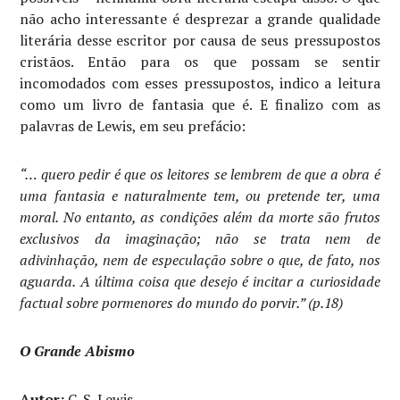
não acho interessante é desprezar a grande qualidade
literária desse escritor por causa de seus pressupostos
cristãos. Então para os que possam se sentir
incomodados com esses pressupostos, indico a leitura
como um livro de fantasia que é. E finalizo com as
palavras de Lewis, em seu prefácio:
“… quero pedir é que os leitores se lembrem de que a obra é
uma fantasia e naturalmente tem, ou pretende ter, uma
moral. No entanto, as condições além da morte são frutos
exclusivos da imaginação; não se trata nem de
adivinhação, nem de especulação sobre o que, de fato, nos
aguarda. A última coisa que desejo é incitar a curiosidade
factual sobre pormenores do mundo do porvir.” (p.18)
O G
rande Abismo
Autor:
C. S. Lewis