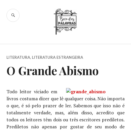
Skip
to
SEARCH
content
Beco das
Palavras
LITERATURA
,
LITERATURA ESTRANGEIRA
O Grande Abismo
Todo leitor viciado em
livros costuma dizer que lê qualquer coisa. Não importa
o que, é só pelo prazer de ler. Sabemos que isso não é
totalmente verdade, mas, além disso, acredito que
todos os leitores têm dois ou três escritores prediletos.
Prediletos não apenas por gostar de seu modo de