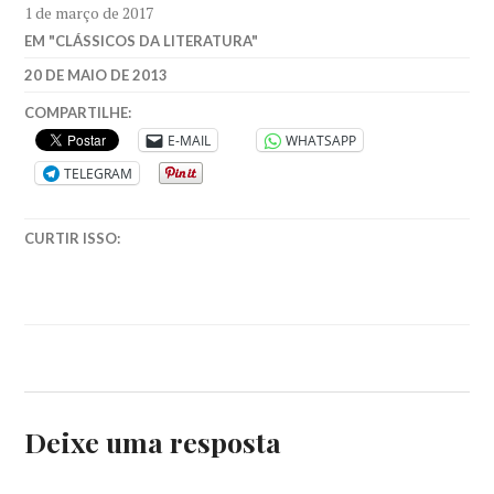
1 de março de 2017
EM "CLÁSSICOS DA LITERATURA"
VAN26
20 DE MAIO DE 2013
COMPARTILHE:
E-MAIL
WHATSAPP
TELEGRAM
CURTIR ISSO:
Deixe uma resposta