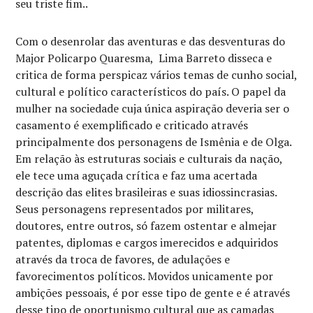
seu triste fim..
Com o desenrolar das aventuras e das desventuras do
Major Policarpo Quaresma, Lima Barreto disseca e
critica de forma perspicaz vários temas de cunho social,
cultural e político característicos do país. O papel da
mulher na sociedade cuja única aspiração deveria ser o
casamento é exemplificado e criticado através
principalmente dos personagens de Ismênia e de Olga.
Em relação às estruturas sociais e culturais da nação,
ele tece uma aguçada crítica e faz uma acertada
descrição das elites brasileiras e suas idiossincrasias.
Seus personagens representados por militares,
doutores, entre outros, só fazem ostentar e almejar
patentes, diplomas e cargos imerecidos e adquiridos
através da troca de favores, de adulações e
favorecimentos políticos. Movidos unicamente por
ambições pessoais, é por esse tipo de gente e é através
desse tipo de oportunismo cultural que as camadas