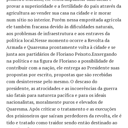
provar a superioridade e a fertilidade do país através da
agricultura ao vender sua casa na cidade e ir morar
num sítio no interior. Porém nessa empreitada agrícola
ele também fracassa devido às dificuldades naturais,
aos problemas de infraestrutura e aos entraves da
política local.Nesse momento ocorre a Revolta da
Armada e Quaresma prontamente volta à cidade e se
junta aos partidários de Floriano Peixoto.Enxergando
na política e na figura de Floriano a possibilidade de
contribuir com a nação, ele entrega ao Presidente suas
propostas por escrito, propostas que são recebidas
com desinteresse pelo mesmo. O descaso do
presidente, as atrocidades e as incoerências da guerra
são fatais para natureza pacífica e para os ideais
nacionalistas, moralmente puros e elevados de
Quaresma. Após criticar o tratamento e as execuções
dos prisioneiros que saíram perdedores da revolta, ele é
tido e tratado como traidor sendo então destinado ao