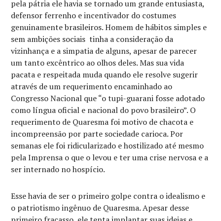
pela pátria ele havia se tornado um grande entusiasta,
defensor ferrenho e incentivador do costumes
genuinamente brasileiros. Homem de hábitos simples e
sem ambições sociais tinha a consideração da
vizinhança e a simpatia de alguns, apesar de parecer
um tanto excêntrico ao olhos deles. Mas sua vida
pacata e respeitada muda quando ele resolve sugerir
através de um requerimento encaminhado ao
Congresso Nacional que “o tupi-guarani fosse adotado
como língua oficial e nacional do povo brasileiro”. O
requerimento de Quaresma foi motivo de chacota e
incompreensão por parte sociedade carioca. Por
semanas ele foi ridicularizado e hostilizado até mesmo
pela Imprensa o que o levou e ter uma crise nervosa e a
ser internado no hospício.
Esse havia de ser o primeiro golpe contra o idealismo e
o patriotismo ingênuo de Quaresma. Apesar desse
primeiro fracasso, ele tenta implantar suas ideias e