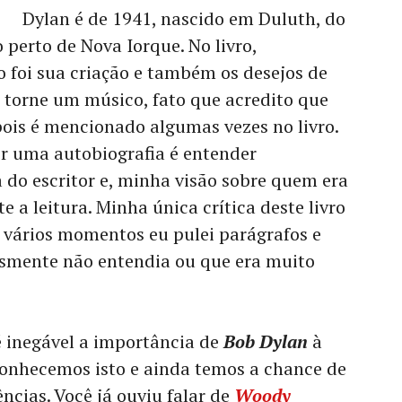
Dylan é de 1941, nascido em Duluth, do
 perto de Nova Iorque. No livro,
foi sua criação e também os desejos de
se torne um músico, fato que acredito que
pois é mencionado algumas vezes no livro.
ler uma autobiografia é entender
 do escritor e, minha visão sobre quem era
 a leitura. Minha única crítica deste livro
 vários momentos eu pulei parágrafos e
smente não entendia ou que era muito
 é inegável a importância de
Bob Dylan
à
econhecemos isto e ainda temos a chance de
ncias. Você já ouviu falar de
Woody