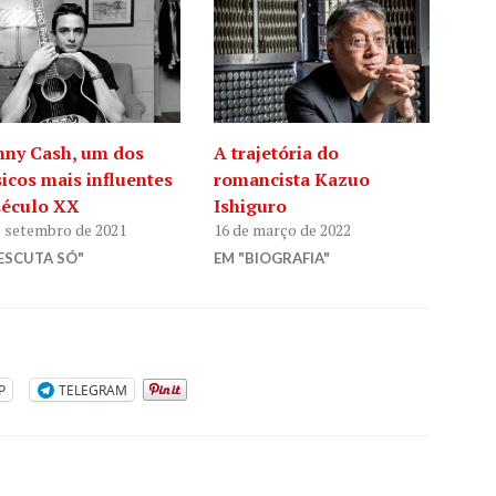
nny Cash, um dos
A trajetória do
icos mais influentes
romancista Kazuo
século XX
Ishiguro
e setembro de 2021
16 de março de 2022
ESCUTA SÓ"
EM "BIOGRAFIA"
P
TELEGRAM