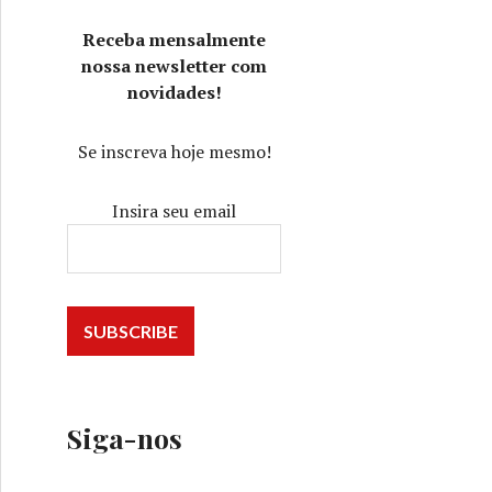
Receba mensalmente
nossa newsletter com
novidades!
Se inscreva hoje mesmo!
Insira seu email
Siga-nos