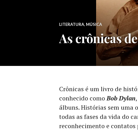
LITERATURA
,
MÚSICA
As crônicas d
Crônicas é um livro de histó
conhecido como
Bob Dylan
álbuns. Histórias sem uma
todas as fases da vida do c
reconhecimento e contatos p