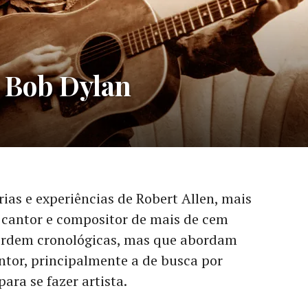
e Bob Dylan
rias e experiências de Robert Allen, mais
, cantor e compositor de mais de cem
 ordem cronológicas, mas que abordam
antor, principalmente a de busca por
ara se fazer artista.