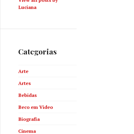
View all posts by
Luciana
Categorias
Arte
Artes
Bebidas
Beco em Video
Biografia
Cinema