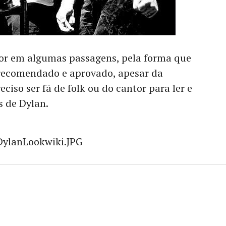
tor em algumas passagens, pela forma que
o recomendado e aprovado, apesar da
eciso ser fã de folk ou do cantor para ler e
s de Dylan.