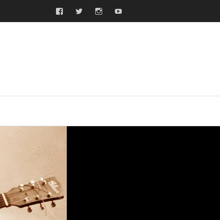
Facebook
Twitter
Instagram
Youtube
ras