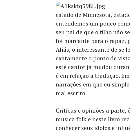
estado de Minnesota, estado
entendemos um pouco como 
seu pai de que o filho não 
foi marcante para o rapaz, 
Aliás, o interessante de se 
exatamente o ponto de vista
este cantor já mudou durante
é em relação a tradução. Em
narrações em que eu simple
mal escrito.
Críticas e opiniões a parte,
música folk e neste livro r
conhecer seus ídolos e influê