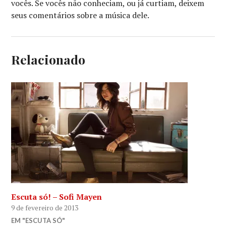
vocês. Se vocês não conheciam, ou já curtiam, deixem
seus comentários sobre a música dele.
Relacionado
Escuta só! – Sofi Mayen
9 de fevereiro de 2013
EM "ESCUTA SÓ"