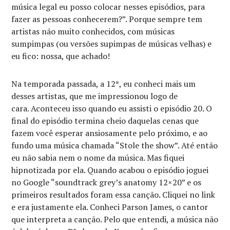
música legal eu posso colocar nesses episódios, para
fazer as pessoas conhecerem?”. Porque sempre tem
artistas não muito conhecidos, com músicas
sumpimpas (ou versões supimpas de músicas velhas) e
eu fico: nossa, que achado!
Na temporada passada, a 12ª, eu conheci mais um
desses artistas, que me impressionou logo de
cara. Aconteceu isso quando eu assisti o episódio 20. O
final do episódio termina cheio daquelas cenas que
fazem você esperar ansiosamente pelo próximo, e ao
fundo uma música chamada “Stole the show”. Até então
eu não sabia nem o nome da música. Mas fiquei
hipnotizada por ela. Quando acabou o episódio joguei
no Google “soundtrack grey’s anatomy 12×20” e os
primeiros resultados foram essa canção. Cliquei no link
e era justamente ela. Conheci Parson James, o cantor
que interpreta a canção. Pelo que entendi, a música não