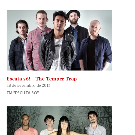
Escuta só! – The Temper Trap
18 de setembro de 2013
EM "ESCUTA SÓ"