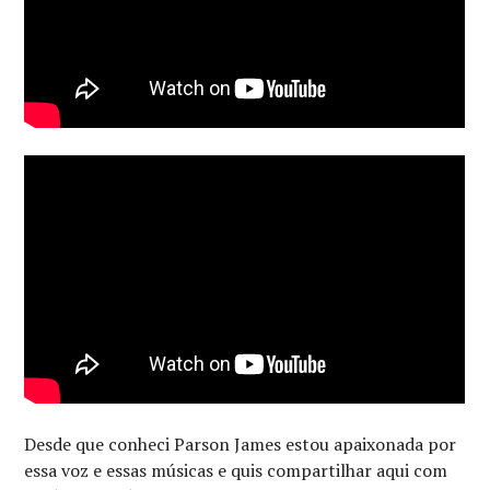
Desde que conheci Parson James estou apaixonada por
essa voz e essas músicas e quis compartilhar aqui com