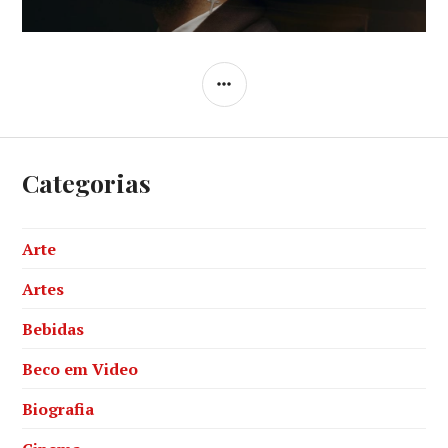
post:
SIDEBAR
Categorias
Arte
Artes
Bebidas
Beco em Video
Biografia