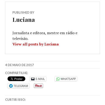
PUBLISHED BY
Luciana
Jornalista e editora, mestre em rádio e
televisão.
View all posts by Luciana
4 DE MAIO DE 2017
COMPARTILHE:
E-MAIL
WHATSAPP
TELEGRAM
CURTIR ISSO: