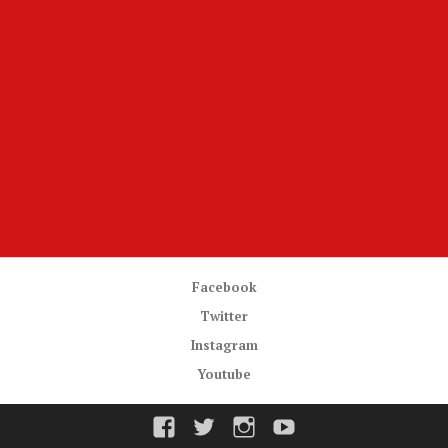
Facebook
Twitter
Instagram
Youtube
Facebook
Twitter
Instagram
Youtube