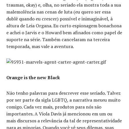
traumas, okay) e, olha, no seriado ela mostra toda a sua
malemolência nas cenas de luta (eu quero ser essa
dublê quando eu crescer) possível e inimaginável, à
altura de Leia Organa. Eu curto espionagem bonachona
e achei o Jarvis e o Howard bem afinados como papel de
suporte na série. Também cancelaram na terceira
temporada, mas vale a aventura.
Orange is the new Black
Não tenho palavras para descrever esse seriado. Talvez
por ser parte da sigla LGBTQ, a narrativa mexeu muito
comigo. Cada vez mais, produtos para nós são
importantes. A Viola Davis já mencionou em um ou
mais discursos a relevância da tal de representatividade
para as minorias. Quando você vê seus dilemas, suas