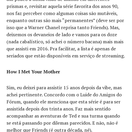
prismas e, revisitar aquela série favorita dos anos 90,
nos faz perceber como algumas coisas são mutáveis,
enquanto outras são mais “permanentes” (deve ser por
isso que a Warner Chanel reprisa tanto Friends). Mas,
deixemos os devaneios de lado e vamos para os doze
(nada cabalístico, só achei o número bacana) mais mais
que assisti em 2016. Pra facilitar, a lista é apenas de
seriados que estão disponíveis em serviço de streaming.
How I Met Your Mother
Sim, eu deixei para assistir 15 anos depois da vibe, mas
achei pertinente. Concordo com o Luide do Amigos do
Fórum, quando ele menciona que esta série é para ser
assistida depois dos trinta anos. Faz mais sentido
acompanhar as aventuras de Ted e sua turma quando
se está passando por dilemas parecidos. E não, não é
melhor que Friends (é outra década, né).