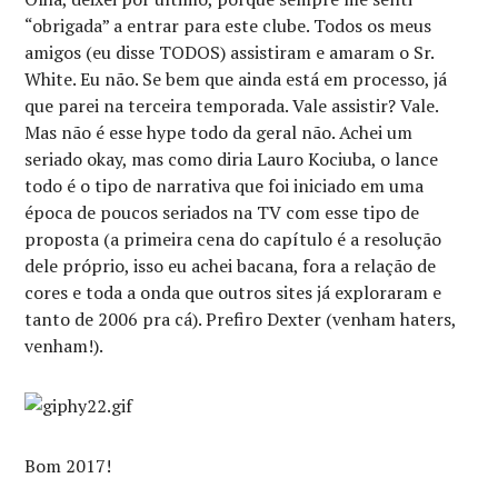
“obrigada” a entrar para este clube. Todos os meus
amigos (eu disse TODOS) assistiram e amaram o Sr.
White. Eu não. Se bem que ainda está em processo, já
que parei na terceira temporada. Vale assistir? Vale.
Mas não é esse hype todo da geral não. Achei um
seriado okay, mas como diria Lauro Kociuba, o lance
todo é o tipo de narrativa que foi iniciado em uma
época de poucos seriados na TV com esse tipo de
proposta (a primeira cena do capítulo é a resolução
dele próprio, isso eu achei bacana, fora a relação de
cores e toda a onda que outros sites já exploraram e
tanto de 2006 pra cá). Prefiro Dexter (venham haters,
venham!).
Bom 2017!