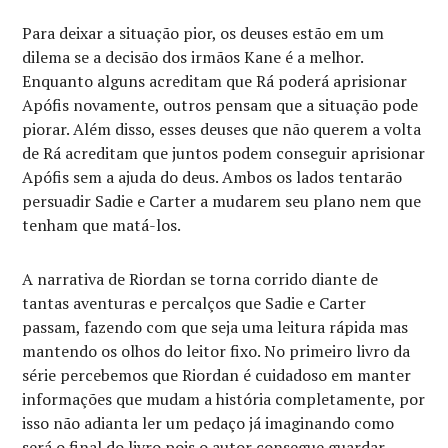
Para deixar a situação pior, os deuses estão em um
dilema se a decisão dos irmãos Kane é a melhor.
Enquanto alguns acreditam que Rá poderá aprisionar
Apófis novamente, outros pensam que a situação pode
piorar. Além disso, esses deuses que não querem a volta
de Rá acreditam que juntos podem conseguir aprisionar
Apófis sem a ajuda do deus. Ambos os lados tentarão
persuadir Sadie e Carter a mudarem seu plano nem que
tenham que matá-los.
A narrativa de Riordan se torna corrido diante de
tantas aventuras e percalços que Sadie e Carter
passam, fazendo com que seja uma leitura rápida mas
mantendo os olhos do leitor fixo. No primeiro livro da
série percebemos que Riordan é cuidadoso em manter
informações que mudam a história completamente, por
isso não adianta ler um pedaço já imaginando como
será o final do livro pois o autor consegue guardar