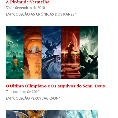
A Pirâmide Vermelha
30 de dezembro de 2010
EM "COLEÇÃO AS CRÔNICAS DOS KANES"
O Último Olimpiano e Os arquivos do Semi-Deus
7 de outubro de 2010
EM "COLEÇÃO PERCY JACKSON"