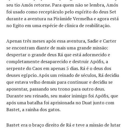
seu tio Amós retorne. Para quem não se lembra, Amós
foi usado como receptáculo pelo espírito do deus Set
durante a aventura na Pirâmide Vermelha e agora está
no Egito em uma espécie de clinica de reabilitação.
Apenas três meses após essa aventura, Sadie e Carter
se encontram diante de mais uma grande missão:
despertar o grande deus Rá que está adormecido e
completamente desaparecido e destruir Apófis, a
serpente do Caos em apenas 5 dias. Rá é o deus dos
deuses egípcio. Após um reinado de séculos, Rá decidiu
que estava velho demais para continuar e decidiu se
aposentar, passando seu trono para outro deus.
Durante seu reinado, seu maior inimigo foi Apófis, que
após uma batalha foi aprisionada no Duat junto com
Bastet, a rainha dos gatos.
Bastet era o braço direito de Rá e teve a missão de lutar