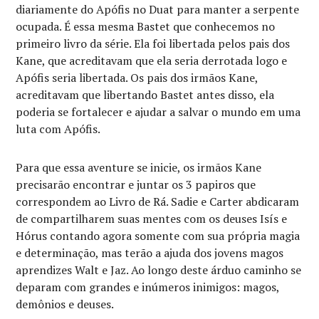
diariamente do Apófis no Duat para manter a serpente
ocupada. É essa mesma Bastet que conhecemos no
primeiro livro da série. Ela foi libertada pelos pais dos
Kane, que acreditavam que ela seria derrotada logo e
Apófis seria libertada. Os pais dos irmãos Kane,
acreditavam que libertando Bastet antes disso, ela
poderia se fortalecer e ajudar a salvar o mundo em uma
luta com Apófis.
Para que essa aventure se inicie, os irmãos Kane
precisarão encontrar e juntar os 3 papiros que
correspondem ao Livro de Rá. Sadie e Carter abdicaram
de compartilharem suas mentes com os deuses Isís e
Hórus contando agora somente com sua própria magia
e determinação, mas terão a ajuda dos jovens magos
aprendizes Walt e Jaz. Ao longo deste árduo caminho se
deparam com grandes e inúmeros inimigos: magos,
demônios e deuses.