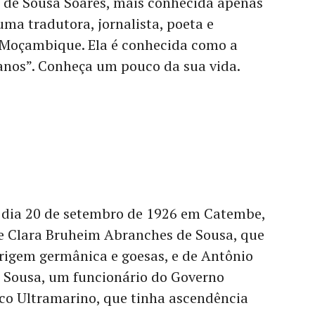
de Sousa Soares, mais conhecida apenas
ma tradutora, jornalista, poeta e
e Moçambique. Ela é conhecida como a
nos”. Conheça um pouco da sua vida.
 dia 20 de setembro de 1926 em Catembe,
de Clara Bruheim Abranches de Sousa, que
igem germânica e goesas, e de Antônio
 Sousa, um funcionário do Governo
co Ultramarino, que tinha ascendência