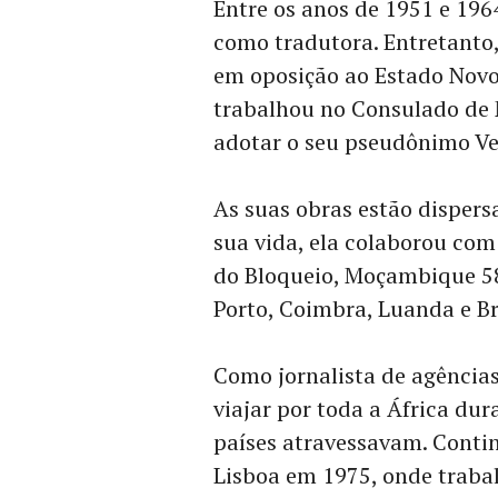
Entre os anos de 1951 e 196
como tradutora. Entretanto,
em oposição ao Estado Novo
trabalhou no Consulado de 
adotar o seu pseudônimo Ve
As suas obras estão dispersa
sua vida, ela colaborou com
do Bloqueio, Moçambique 58
Porto, Coimbra, Luanda e B
Como jornalista de agências
viajar por toda a África dur
países atravessavam. Contin
Lisboa em 1975, onde traba