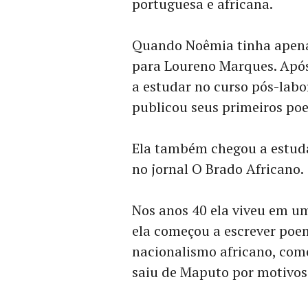
portuguesa e africana.
Quando Noêmia tinha apenas
para Loureno Marques. Após
a estudar no curso pós-labo
publicou seus primeiros poe
Ela também chegou a estudar
no jornal O Brado Africano.
Nos anos 40 ela viveu em u
ela começou a escrever poe
nacionalismo africano, como
saiu de Maputo por motivos 