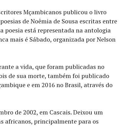
scritores Mçambicanos publicou o livro
poesias de Noêmia de Sousa escritas entre
ua poesia está representada na antologia
ca mais é Sábado, organizada por Nelson
urante a vida, que foram publicadas no
is de sua morte, também foi publicado
mbique e em 2016 no Brasil, através do
embro de 2002, em Cascais. Deixou um
s africanos, principalmente para os