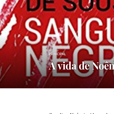
PRINCIPAL
A vida de Noê