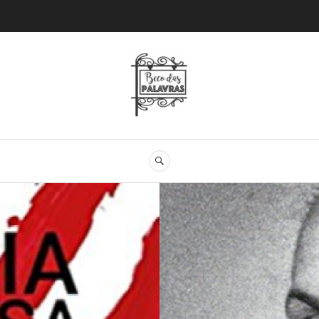
Beco das Palav
SEARCH