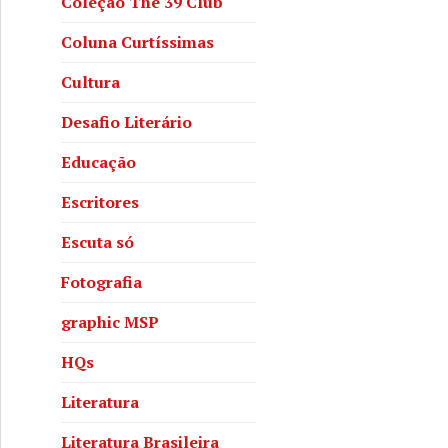
Coleção The 39 Club
Coluna Curtíssimas
Cultura
Desafio Literário
Educação
Escritores
Escuta só
Fotografia
graphic MSP
HQs
Literatura
Literatura Brasileira