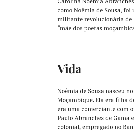
Carolina Noêmia Abranches 
como Noêmia de Sousa, foi u
militante revolucionária d
“mãe dos poetas moçambica
Vida
Noêmia de Sousa nasceu no
Moçambique. Ela era filha 
era uma comerciante com or
Paulo Abranches de Gama e
colonial, empregado no Ban