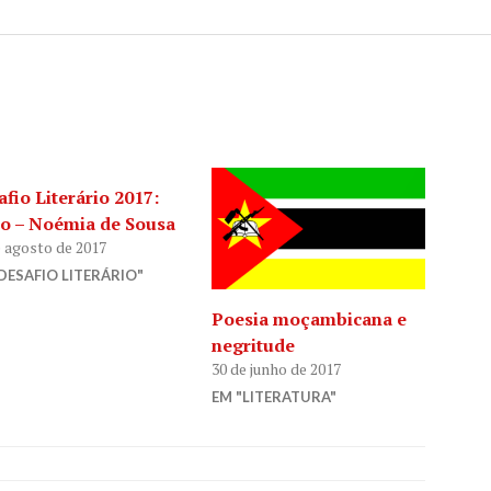
fio Literário 2017:
ho – Noémia de Sousa
e agosto de 2017
DESAFIO LITERÁRIO"
Poesia moçambicana e
negritude
30 de junho de 2017
EM "LITERATURA"