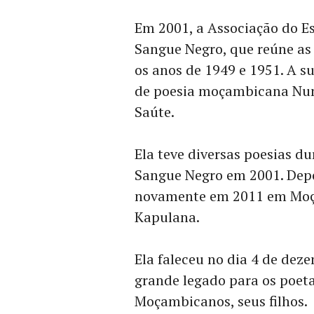
Em 2001, a Associação do E
Sangue Negro, que reúne as 
os anos de 1949 e 1951. A s
de poesia moçambicana Nun
Saúte.
Ela teve diversas poesias d
Sangue Negro em 2001. Depo
novamente em 2011 em Moça
Kapulana.
Ela faleceu no dia 4 de dez
grande legado para os poeta
Moçambicanos, seus filhos.