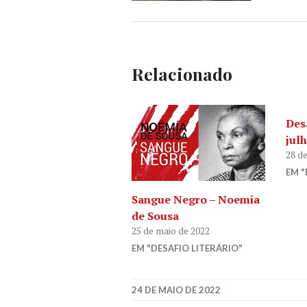
Relacionado
Desa
jul
28 d
EM "
Sangue Negro – Noemia
de Sousa
25 de maio de 2022
EM "DESAFIO LITERÁRIO"
24 DE MAIO DE 2022