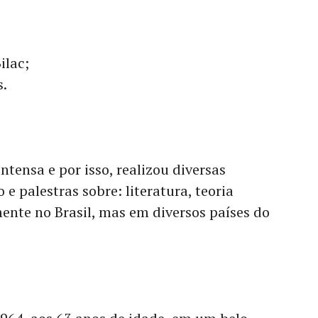
ilac;
s.
intensa e por isso, realizou diversas
e palestras sobre: literatura, teoria
omente no Brasil, mas em diversos países do