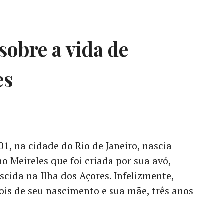
sobre a vida de
es
1, na cidade do Rio de Janeiro, nascia
o Meireles que foi criada por sua avó,
cida na Ilha dos Açores. Infelizmente,
ois de seu nascimento e sua mãe, três anos