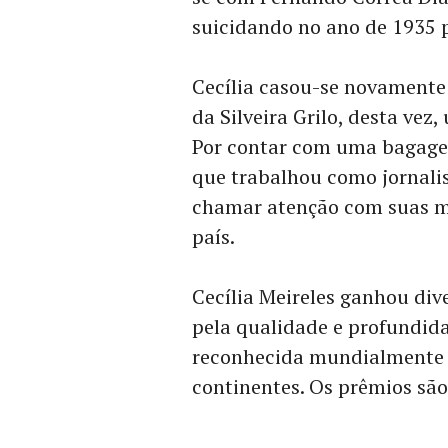
suicidando no ano de 1935 p
Cecília casou-se novamente 
da Silveira Grilo, desta vez
Por contar com uma bagagem
que trabalhou como jornalis
chamar atenção com suas m
país.
Cecília Meireles ganhou div
pela qualidade e profundida
reconhecida mundialmente e
continentes. Os prêmios são