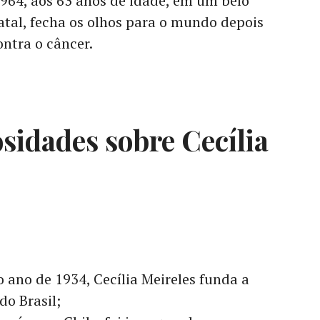
964, aos 63 anos de idade, em um belo
tal, fecha os olhos para o mundo depois
ntra o câncer.
sidades sobre Cecília
o ano de 1934, Cecília Meireles funda a
do Brasil;