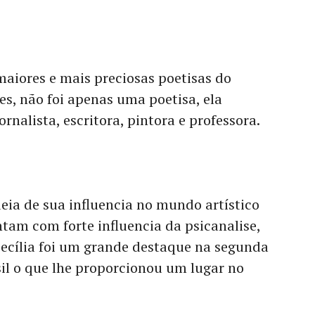
aiores e mais preciosas poetisas do
les, não foi apenas uma poetisa, ela
nalista, escritora, pintora e professora.
eia de sua influencia no mundo artístico
ntam com forte influencia da psicanalise,
Cecília foi um grande destaque na segunda
il o que lhe proporcionou um lugar no