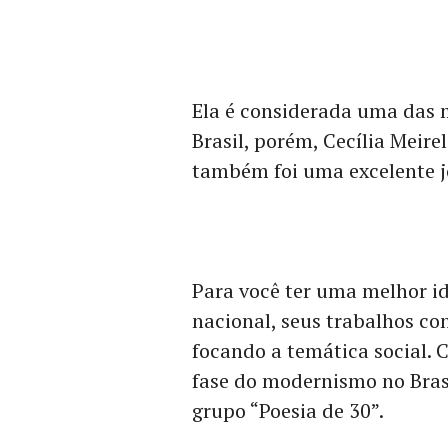
Ela é considerada uma das m
Brasil, porém, Cecília Meire
também foi uma excelente jor
Para você ter uma melhor id
nacional, seus trabalhos co
focando a temática social. 
fase do modernismo no Bras
grupo “Poesia de 30”.