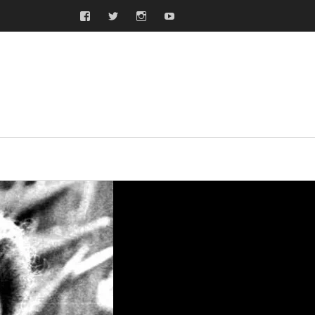
Facebook
Twitter
Instagram
Youtube
ras