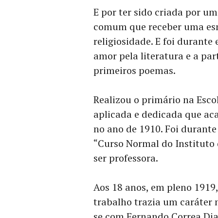
E por ter sido criada por u
comum que receber uma es
religiosidade. E foi durante
amor pela literatura e a par
primeiros poemas.
Realizou o primário na Esco
aplicada e dedicada que ac
no ano de 1910. Foi durante
“Curso Normal do Instituto 
ser professora.
Aos 18 anos, em pleno 1919,
trabalho trazia um caráter m
se com Fernando Correa Dia