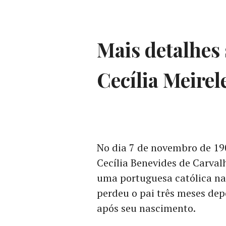
Mais detalhes 
Cecília Meirel
No dia 7 de novembro de 190
Cecília Benevides de Carvalh
uma portuguesa católica nas
perdeu o pai três meses dep
após seu nascimento.