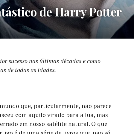
tástico de Harry Potter
aior sucesso nas últimas décadas e como
as de todas as idades.
mundo que, particularmente, não parece
sceu com aquilo virado para a lua, mas
terrado em nosso satélite natural. O que
rtigo é de uma série de livros que, não só