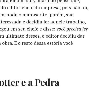
itora Bloomsbury, mas não pense que,
a do editor-chefe da empresa, pois não foi,
pensando o manuscrito, porém, sua
teressada e decidiu ler aquele trabalho,
egou em seu chefe e disse:
você precisa ler
m ultimato desses, o editor decidiu dar
obra. E o resto dessa estória você
otter e a Pedra