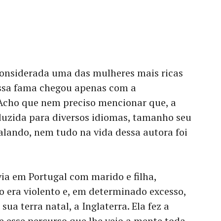
 considerada uma das mulheres mais ricas
 essa fama chegou apenas com a
. Acho que nem preciso mencionar que, a
aduzida para diversos idiomas, tamanho seu
alando, nem tudo na vida dessa autora foi
via em Portugal com marido e filha,
o era violento e, em determinado excesso,
sua terra natal, a Inglaterra. Ela fez a
e esse percurso que lhe veio a mente toda