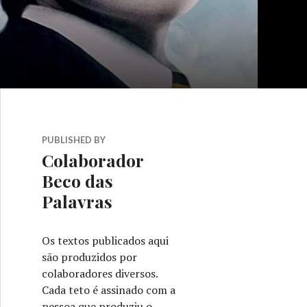
PUBLISHED BY
Colaborador
Beco das
Palavras
Os textos publicados aqui
são produzidos por
colaboradores diversos.
Cada teto é assinado com a
pessoa que produziu o