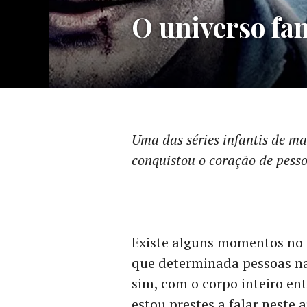
O universo fan
Uma das séries infantis de m
conquistou o coração de pesso
Existe alguns momentos no 
que determinada pessoas na
sim, com o corpo inteiro en
estou prestes a falar neste a