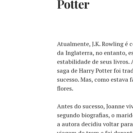
Potter
Atualmente, J.K. Rowling é
da Inglaterra, no entanto,
estabilidade de seus livros
saga de Harry Potter foi tr
sucesso. Mas, como estava f
flores.
Antes do sucesso, Joanne vi
segundo biografias, o marid
a autora decidiu voltar para 
viagem de trem e foi durant