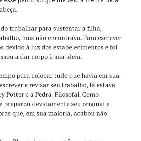
cabeça.
do trabalhar para sustentar a filha,
abalho, mas não encontrava. Para escrever
bs devido à luz dos estabelecimentos e foi
ssou a dar corpo à sua ideia.
tempo para colocar tudo que havia em sua
escrever e revisar seu trabalho, lá estava
y Potter e a Pedra Filosofal. Como
e preparou devidamente seu original e
oras que, em sua maioria, acabou não