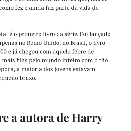
como fez e ainda faz parte da vida de
fal é o primeiro livro da série. Foi lançado
penas no Reino Unido, no Brasil, o livro
00 e já chegou com aquela febre de
e mais filas pelo mundo inteiro com o tão
época, a maioria dos jovens estavam
equeno bruxo.
e a autora de Harry