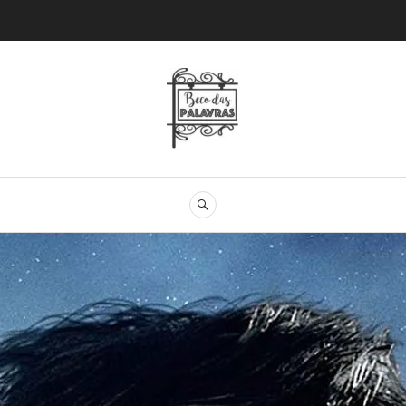
Beco das Palav
SEARCH