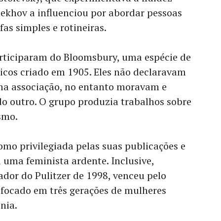
hekhov a influenciou por abordar pessoas
as simples e rotineiras.
articiparam do Bloomsbury, uma espécie de
nicos criado em 1905. Eles não declaravam
ma associação, no entanto moravam e
 outro. O grupo produzia trabalhos sobre
ismo.
omo privilegiada pelas suas publicações e
a uma feminista ardente. Inclusive,
or do Pulitzer de 1998, venceu pelo
 focado em três gerações de mulheres
nia.