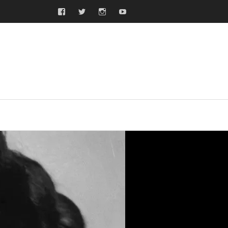
Facebook
Twitter
Instagram
Youtube
ras