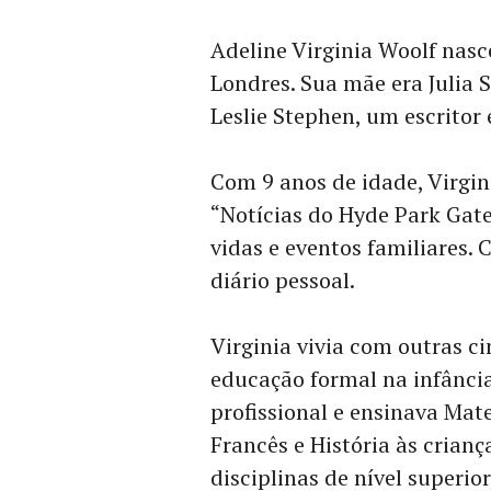
Adeline Virginia Woolf nasc
Londres. Sua mãe era Julia 
Leslie Stephen, um escritor 
Com 9 anos de idade, Virgi
“Notícias do Hyde Park Gate
vidas e eventos familiares.
diário pessoal.
Virginia vivia com outras ci
educação formal na infância
profissional e ensinava Mat
Francês e História às criança
disciplinas de nível superio