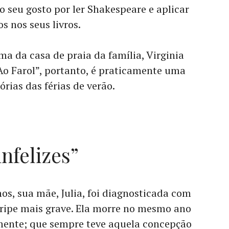
 seu gosto por ler Shakespeare e aplicar
s nos seus livros.
ma da casa de praia da família, Virginia
“Ao Farol”, portanto, é praticamente uma
rias das férias de verão.
infelizes”
os, sua mãe, Julia, foi diagnosticada com
ripe mais grave. Ela morre no mesmo ano
amente; que sempre teve aquela concepção