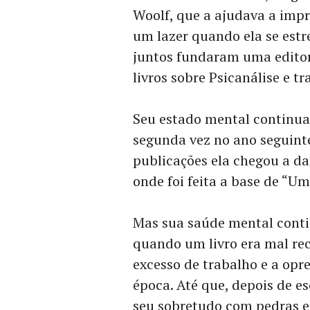
Woolf, que a ajudava a impr
um lazer quando ela se estr
juntos fundaram uma editor
livros sobre Psicanálise e 
Seu estado mental continua
segunda vez no ano seguinte
publicações ela chegou a d
onde foi feita a base de “U
Mas sua saúde mental conti
quando um livro era mal rec
excesso de trabalho e a opr
época. Até que, depois de es
seu sobretudo com pedras e 