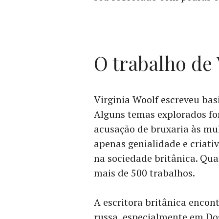
O trabalho de 
Virginia Woolf escreveu bas
Alguns temas explorados fo
acusação de bruxaria às mul
apenas genialidade e criativ
na sociedade britânica. Qua
mais de 500 trabalhos.
A escritora britânica encon
russa, especialmente em Dos