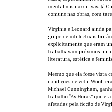
mental nas narrativas. Já C
comuns nas obras, com taref
Virginia e Leonard ainda p
grupo de intelectuais britâ
explicitamente que eram u
trabalhavam próximos um do
literatura, estética e femin
Mesmo que ela fosse vista c
condições de vida, Woolf er
Michael Cunningham, ganhad
trabalho “As Horas” que era
afetadas pela ficção de Virgi