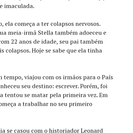
 e imaculada.
o, ela começa a ter colapsos nervosos.
sua meia-irmã Stella também adoeceu e
 com 22 anos de idade, seu pai também
s colapsos. Hoje se sabe que ela tinha
m tempo, viajou com os irmãos para o País
conheceu seu destino: escrever. Porém, foi
a tentou se matar pela primeira vez. Em
 começa a trabalhar no seu primeiro
nia se casou com o historiador Leonard