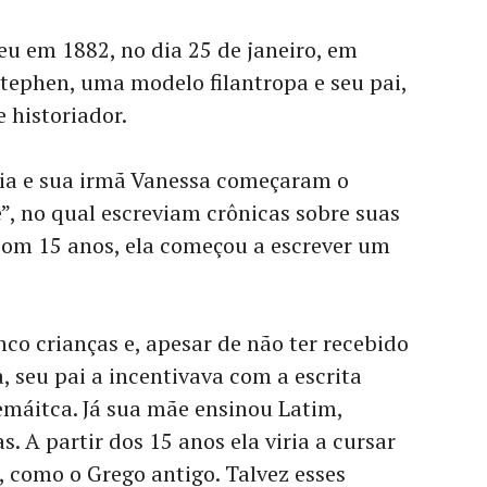
eu em 1882, no dia 25 de janeiro, em
Stephen, uma modelo filantropa e seu pai,
e historiador.
nia e sua irmã Vanessa começaram o
”, no qual escreviam crônicas sobre suas
 Com 15 anos, ela começou a escrever um
nco crianças e, apesar de não ter recebido
, seu pai a incentivava com a escrita
emáitca. Já sua mãe ensinou Latim,
s. A partir dos 15 anos ela viria a cursar
r, como o Grego antigo. Talvez esses