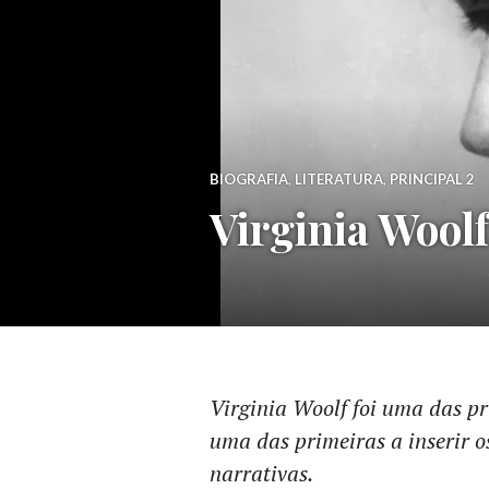
BIOGRAFIA
,
LITERATURA
,
PRINCIPAL 2
Virginia Wool
Virginia Woolf foi uma das pr
uma das primeiras a inserir o
narrativas.