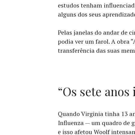
estudos tenham influenciado
alguns dos seus aprendizado
Pelas janelas do andar de ci
podia ver um farol. A obra 
transferência das suas memó
“Os sete anos 
Quando Virginia tinha 13 an
Influenza — um quadro de g
e isso afetou Woolf intens