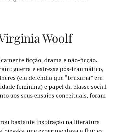
Virginia Woolf
icamente ficção, drama e não-ficção.
ram: guerra e estresse pós-traumático,
heres (ela defendia que “bruxaria” era
idade feminina) e papel da classe social
nto aos seus ensaios conceituais, foram
trou bastante inspiração na literatura
toievsky, que experimentava a fluidez