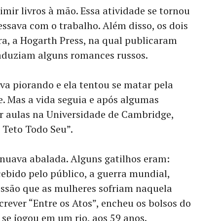
imir livros à mão. Essa atividade se tornou
essava com o trabalho. Além disso, os dois
a, a Hogarth Press, na qual publicaram
traduziam alguns romances russos.
va piorando e ela tentou se matar pela
. Mas a vida seguia e após algumas
ar aulas na Universidade de Cambridge,
m Teto Todo Seu”.
nuava abalada. Alguns gatilhos eram:
ebido pelo público, a guerra mundial,
essão que as mulheres sofriam naquela
crever “Entre os Atos”, encheu os bolsos do
se jogou em um rio, aos 59 anos.