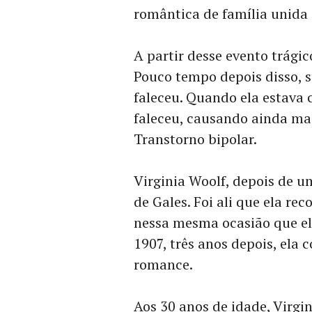
romântica de família unida
A partir desse evento trágic
Pouco tempo depois disso, 
faleceu. Quando ela estava
faleceu, causando ainda mai
Transtorno bipolar.
Virginia Woolf, depois de u
de Gales. Foi ali que ela re
nessa mesma ocasião que el
1907, três anos depois, ela
romance.
Aos 30 anos de idade, Virgi