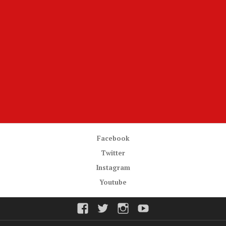
Facebook
Twitter
Instagram
Youtube
Facebook
Twitter
Instagram
Youtube