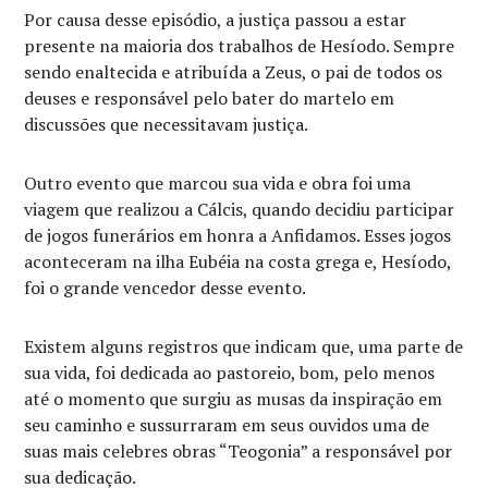
Por causa desse episódio, a justiça passou a estar
presente na maioria dos trabalhos de Hesíodo. Sempre
sendo enaltecida e atribuída a Zeus, o pai de todos os
deuses e responsável pelo bater do martelo em
discussões que necessitavam justiça.
Outro evento que marcou sua vida e obra foi uma
viagem que realizou a Cálcis, quando decidiu participar
de jogos funerários em honra a Anfidamos. Esses jogos
aconteceram na ilha Eubéia na costa grega e, Hesíodo,
foi o grande vencedor desse evento.
Existem alguns registros que indicam que, uma parte de
sua vida, foi dedicada ao pastoreio, bom, pelo menos
até o momento que surgiu as musas da inspiração em
seu caminho e sussurraram em seus ouvidos uma de
suas mais celebres obras “Teogonia” a responsável por
sua dedicação.