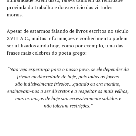
humanidade. Além disso, falava também da felicidade
provinda do trabalho e do exercício das virtudes
morais.
Apesar de estarmos falando de livros escritos no século
XVIII A.C., muitas informações e conhecimento podem
ser utilizados ainda hoje, como por exemplo, uma das
frases mais celebres do poeta grego:
“Não vejo esperança para o nosso povo, se ele depender da
frívola mediocredade de hoje, pois todos os jovens
são indizivelmente frívolos…quando eu era menino,
ensinavam-nos a ser discretos e a respeitar os mais velhos,
mas os moços de hoje são excessivamente sabidos e
não toleram restrições.”