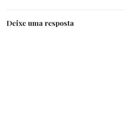
Deixe uma resposta