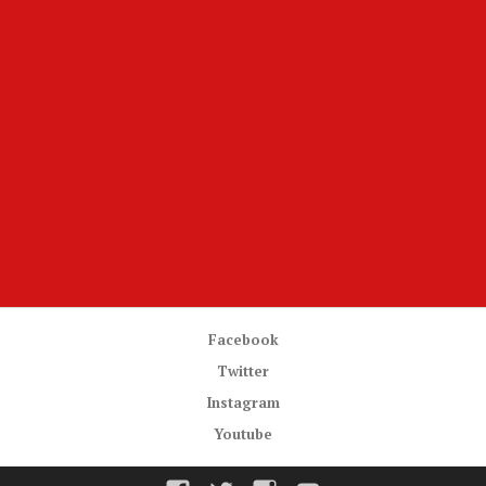
Facebook
Twitter
Instagram
Youtube
Facebook
Twitter
Instagram
Youtube