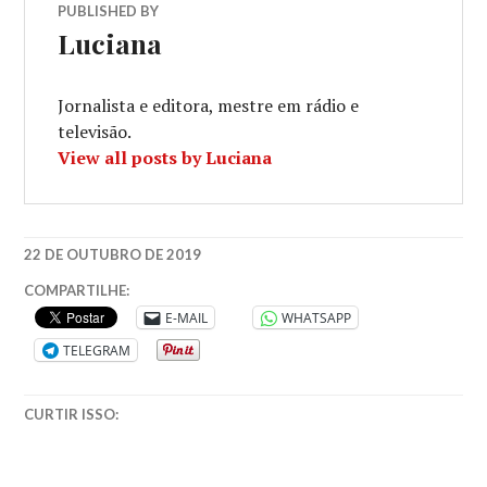
PUBLISHED BY
Luciana
Jornalista e editora, mestre em rádio e
televisão.
View all posts by Luciana
22 DE OUTUBRO DE 2019
ARTE
,
COMPARTILHE:
BARROCO
,
E-MAIL
WHATSAPP
BARROCO
TELEGRAM
NO
BRASIL
,
LITERATURA
CURTIR ISSO:
BARROCA