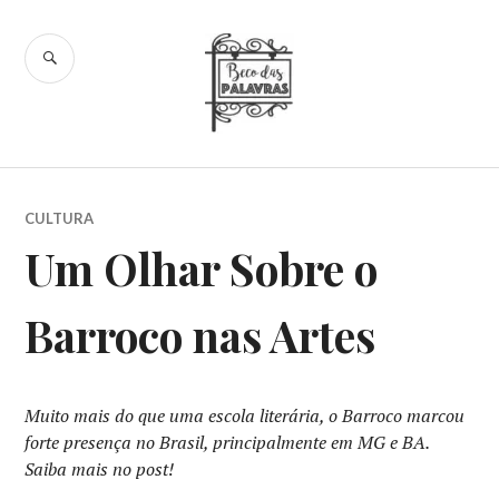
Skip
to
SEARCH
content
Beco das
Palavras
CULTURA
Um Olhar Sobre o
Barroco nas Artes
Muito mais do que uma escola literária, o Barroco marcou
forte presença no Brasil, principalmente em MG e BA.
Saiba mais no post!