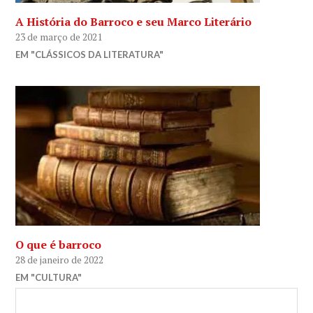
A História do Barroco e seu Marco Literário
23 de março de 2021
EM "CLÁSSICOS DA LITERATURA"
O que é barroco
28 de janeiro de 2022
EM "CULTURA"