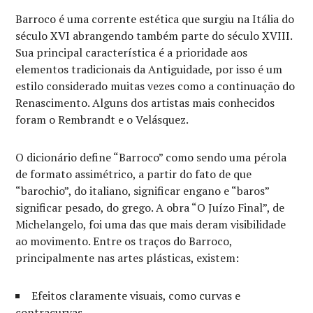
Barroco é uma corrente estética que surgiu na Itália do
século XVI abrangendo também parte do século XVIII.
Sua principal característica é a prioridade aos
elementos tradicionais da Antiguidade, por isso é um
estilo considerado muitas vezes como a continuação do
Renascimento. Alguns dos artistas mais conhecidos
foram o Rembrandt e o Velásquez.
O dicionário define “Barroco” como sendo uma pérola
de formato assimétrico, a partir do fato de que
“barochio”, do italiano, significar engano e “baros”
significar pesado, do grego. A obra “O Juízo Final”, de
Michelangelo, foi uma das que mais deram visibilidade
ao movimento. Entre os traços do Barroco,
principalmente nas artes plásticas, existem:
Efeitos claramente visuais, como curvas e
contracurvas