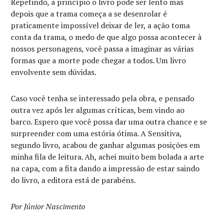
Repetindo, a princípio o livro pode ser lento mas
depois que a trama começa a se desenrolar é
praticamente impossível deixar de ler, a ação toma
conta da trama, o medo de que algo possa acontecer à
nossos personagens, você passa a imaginar as várias
formas que a morte pode chegar a todos. Um livro
envolvente sem dúvidas.
Caso você tenha se interessado pela obra, e pensado
outra vez após ler algumas críticas, bem vindo ao
barco. Espero que você possa dar uma outra chance e se
surpreender com uma estória ótima. A Sensitiva,
segundo livro, acabou de ganhar algumas posições em
minha fila de leitura. Ah, achei muito bem bolada a arte
na capa, com a fita dando a impressão de estar saindo
do livro, a editora está de parabéns.
Por Júnior Nascimento