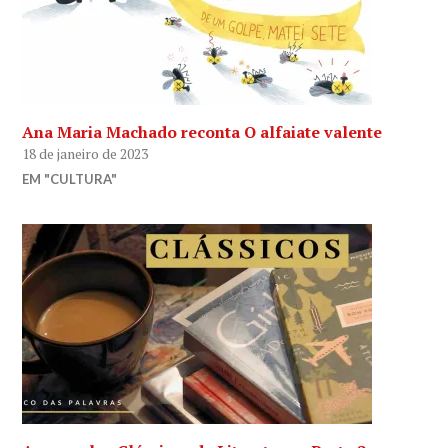
Ana Maria Machado reconta O alfaiate valente
18 de janeiro de 2023
EM "CULTURA"