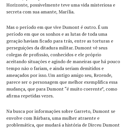
Horizonte, possivelmente teve uma vida misteriosa e
secreta com sua amante, Marília.
Mas o período em que vive Dumont é outro. É um
período em que os sonhos e as lutas de toda uma
geração haviam ficado para trás, entre as torturas e
perseguições da ditadura militar. Dumont vê seus
colegas de profissão, conhecidos e ele próprio
aceitando situações e agindo de maneiras que há pouco
tempo não o fariam, e ainda seriam demitidos e
ameaçados por isso. Um antigo amigo seu, Rezende,
parece ser o personagem que melhor exemplifica essa
mudança, que para Dumont “é muito coerente”, como
afirma repetidas vezes.
Na busca por informações sobre Garreto, Dumont se
envolve com Bárbara, uma mulher atraente e
problemática, que mudará a história de Dirceu Dumont