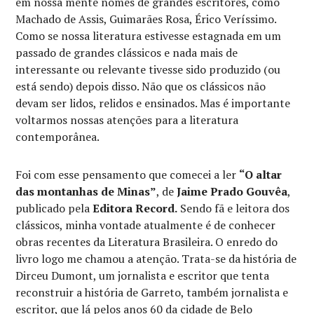
em nossa mente nomes de grandes escritores, como
Machado de Assis, Guimarães Rosa, Érico Veríssimo.
Como se nossa literatura estivesse estagnada em um
passado de grandes clássicos e nada mais de
interessante ou relevante tivesse sido produzido (ou
está sendo) depois disso. Não que os clássicos não
devam ser lidos, relidos e ensinados. Mas é importante
voltarmos nossas atenções para a literatura
contemporânea.
Foi com esse pensamento que comecei a ler
“O altar
das montanhas de Minas”
, de
Jaime Prado Gouvêa
,
publicado pela
Editora Record.
Sendo fã e leitora dos
clássicos, minha vontade atualmente é de conhecer
obras recentes da Literatura Brasileira. O enredo do
livro logo me chamou a atenção. Trata-se da história de
Dirceu Dumont, um jornalista e escritor que tenta
reconstruir a história de Garreto, também jornalista e
escritor, que lá pelos anos 60 da cidade de Belo