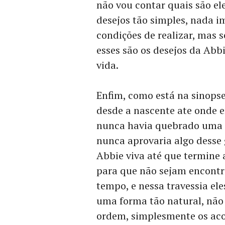
não vou contar quais são ele
desejos tão simples, nada i
condições de realizar, mas
esses são os desejos da Abb
vida.
Enfim, como está na sinopse,
desde a nascente ate onde 
nunca havia quebrado uma p
nunca aprovaria algo desse
Abbie viva até que termine 
para que não sejam encontr
tempo, e nessa travessia ele
uma forma tão natural, não 
ordem, simplesmente os aco