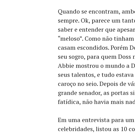
Quando se encontram, ambos
sempre. Ok, parece um tant
saber e entender que apesar
“meloso”. Como não tinham 
casam escondidos. Porém Do
seu sogro, para quem Doss 
Abbie mostrou o mundo a Do
seus talentos, e tudo esta
caroço no seio. Depois de vá
grande senador, as portas s
fatídica, não havia mais nad
Em uma entrevista para um 
celebridades, listou as 10 c