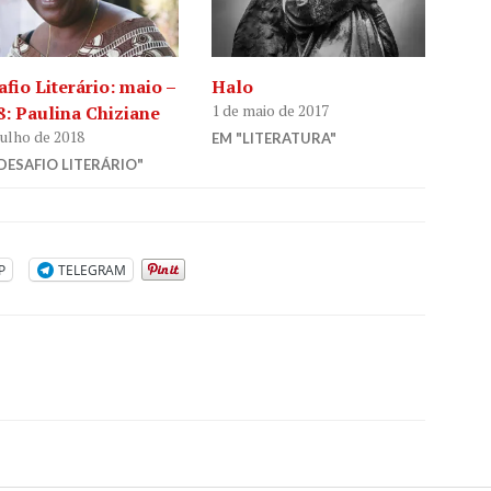
fio Literário: maio –
Halo
1 de maio de 2017
8: Paulina Chiziane
julho de 2018
EM "LITERATURA"
DESAFIO LITERÁRIO"
P
TELEGRAM