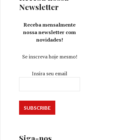
Newsletter
Receba mensalmente
nossa newsletter com
novidades!
Se inscreva hoje mesmo!
Insira seu email
Siga-nos