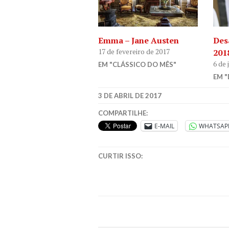
Emma – Jane Austen
Desa
17 de fevereiro de 2017
201
6 de 
EM "CLÁSSICO DO MÊS"
EM "
3 DE ABRIL DE 2017
COMPARTILHE:
E-MAIL
WHATSAP
CURTIR ISSO: