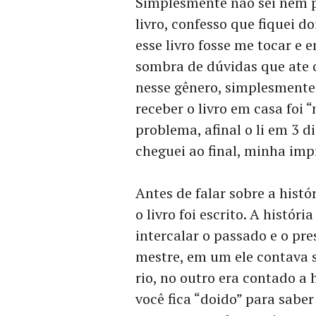
Simplesmente não sei nem p
livro, confesso que fiquei d
esse livro fosse me tocar e
sombra de dúvidas que ate o
nesse gênero, simplesmente
receber o livro em casa foi 
problema, afinal o li em 3 d
cheguei ao final, minha impr
Antes de falar sobre a histó
o livro foi escrito. A histór
intercalar o passado e o pr
mestre, em um ele contava s
rio, no outro era contado a 
você fica “doido” para saber