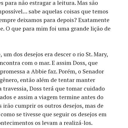
s para não estragar a leitura. Mas são
mpossível… sabe aquelas coisas que temos
 sempre deixamos para depois? Exatamente
ie. O que para mim foi uma grande lição de
 um dos desejos era descer o rio St. Mary,
encontra com o mar. E assim Doss, que
romessa a Abbie faz. Porém, o Senador
 gênero, então além de tentar manter
a travessia, Doss terá que tomar cuidado
ados e assim a viagem termine antes do
s irão cumprir os outros desejos, mas de
como se tivesse que seguir os desejos em
ntecimentos os levam a realizá-los.