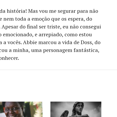
 da história! Mas vou me segurar para não
, e nem toda a emoção que os espera, do
 Apesar do final ser triste, eu não consegui
ito emocionado, e arrepiado, como estou
ia a vocês. Abbie marcou a vida de Doss, do
cou a minha, uma personagem fantástica,
conhecer.