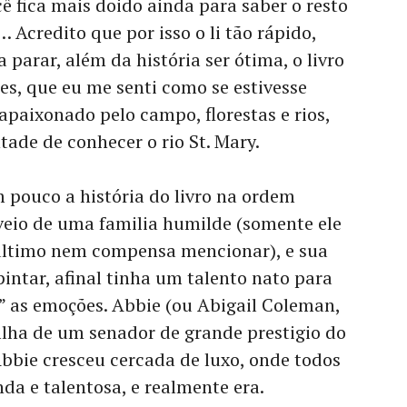
ê fica mais doido ainda para saber o resto
 Acredito que por isso o li tão rápido,
parar, além da história ser ótima, o livro
es, que eu me senti como se estivesse
apaixonado pelo campo, florestas e rios,
tade de conhecer o rio St. Mary.
m pouco a história do livro na ordem
veio de uma familia humilde (somente ele
 ultimo nem compensa mencionar), e sua
intar, afinal tinha um talento nato para
r” as emoções. Abbie (ou Abigail Coleman,
filha de um senador de grande prestigio do
Abbie cresceu cercada de luxo, onde todos
nda e talentosa, e realmente era.