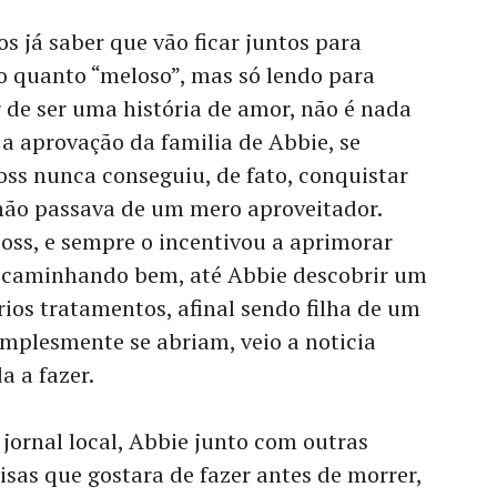
 já saber que vão ficar juntos para
o quanto “meloso”, mas só lendo para
 de ser uma história de amor, não é nada
a aprovação da familia de Abbie, se
ss nunca conseguiu, de fato, conquistar
não passava de um mero aproveitador.
ss, e sempre o incentivou a aprimorar
va caminhando bem, até Abbie descobrir um
rios tratamentos, afinal sendo filha de um
implesmente se abriam, veio a noticia
a a fazer.
jornal local, Abbie junto com outras
oisas que gostara de fazer antes de morrer,