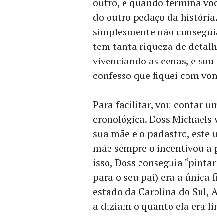
outro, e quando termina voc
do outro pedaço da história…
simplesmente não conseguia 
tem tanta riqueza de detalh
vivenciando as cenas, e sou 
confesso que fiquei com von
Para facilitar, vou contar u
cronológica. Doss Michaels 
sua mãe e o padastro, este
mãe sempre o incentivou a p
isso, Doss conseguia “pinta
para o seu pai) era a única 
estado da Carolina do Sul, 
a diziam o quanto ela era li