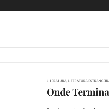
Skip
to
content
LITERATURA
,
LITERATURA ESTRANGEIR
Onde Termina