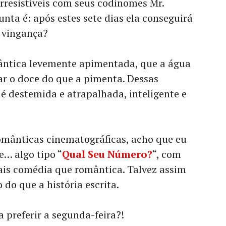
irresistíveis com seus codinomes Mr.
nta é: após estes sete dias ela conseguirá
 vingança?
ântica levemente apimentada, que a água
r o doce do que a pimenta. Dessas
é destemida e atrapalhada, inteligente e
mânticas cinematográficas, acho que eu
e… algo tipo “
Qual Seu Número?
“, com
ais comédia que romântica. Talvez assim
 do que a história escrita.
 preferir a segunda-feira?!