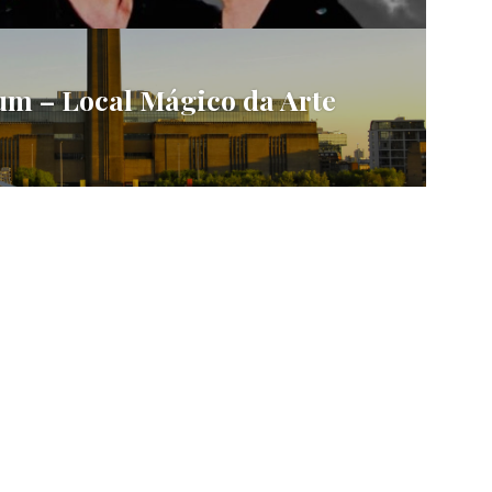
m – Local Mágico da Arte