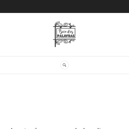
Beco das Palav
SEARCH