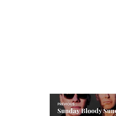
Navegação
PREVIOUS
Sunday Bloody Sun
Previous