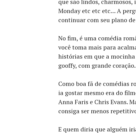
que são lindos, charmosos, 
Monday etc etc etc… A pergu
continuar com seu plano de
No fim, é uma comédia rom
você toma mais para acalma
histórias em que a mocinha 
gooffy, com grande coração.
Como boa fã de comédias ro
ia gostar mesmo era do film
Anna Faris e Chris Evans. M
consiga ser menos repetitivo
E quem diria que alguém iria