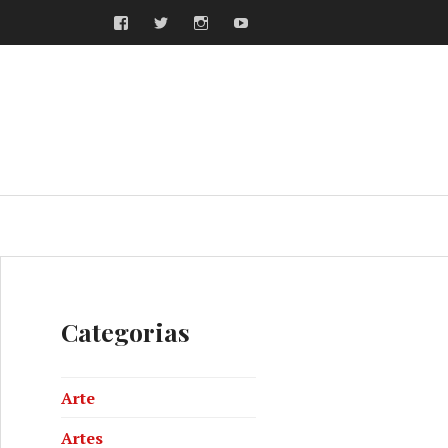
Facebook
Twitter
Instagram
Youtube
ras
Categorias
Arte
Artes