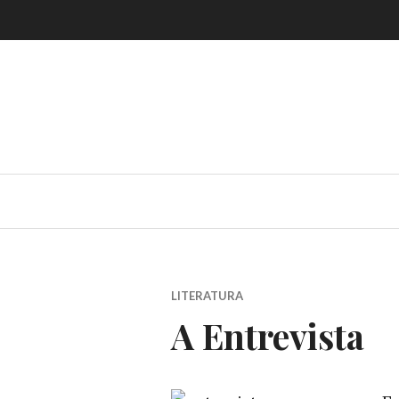
Skip
to
content
LITERATURA
A Entrevista