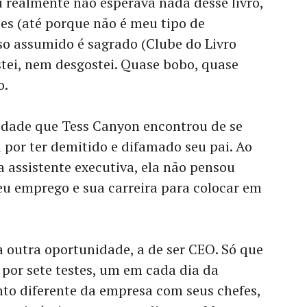
 realmente não esperava nada desse livro,
es (até porque não é meu tipo de
so assumido é sagrado (Clube do Livro
ostei, nem desgostei. Quase bobo, quase
o.
nidade que Tess Canyon encontrou de se
por ter demitido e difamado seu pai. Ao
 assistente executiva, ela não pensou
u emprego e sua carreira para colocar em
outra oportunidade, a de ser CEO. Só que
r por sete testes, um em cada dia da
o diferente da empresa com seus chefes,