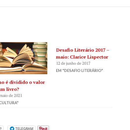
Desafio Literário 2017 –
maio: Clarice Lispector
12 de junho de 2017
EM "DESAFIO LITERÁRIO"
o é dividido o valor
um livro?
 maio de 2021
"CULTURA"
P
TELEGRAM