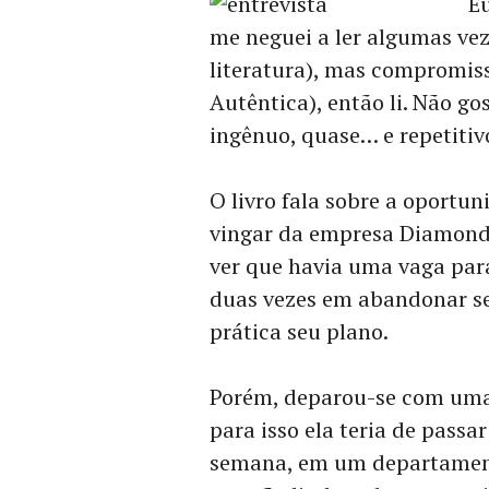
Eu
me neguei a ler algumas vez
literatura), mas compromis
Autêntica), então li. Não g
ingênuo, quase… e repetitiv
O livro fala sobre a oportu
vingar da empresa Diamond 
ver que havia uma vaga para
duas vezes em abandonar se
prática seu plano.
Porém, deparou-se com uma 
para isso ela teria de passa
semana, em um departament