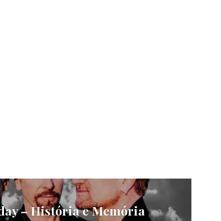
day – História e Memória