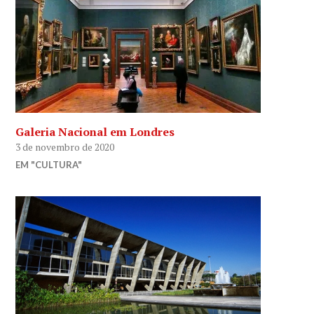
Galeria Nacional em Londres
3 de novembro de 2020
EM "CULTURA"