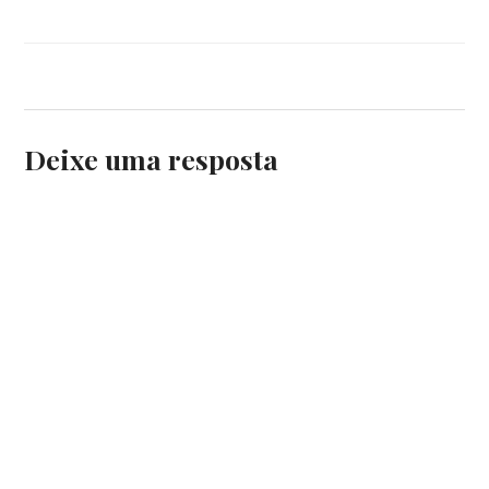
TATE
,
TATEMODERN
Deixe uma resposta