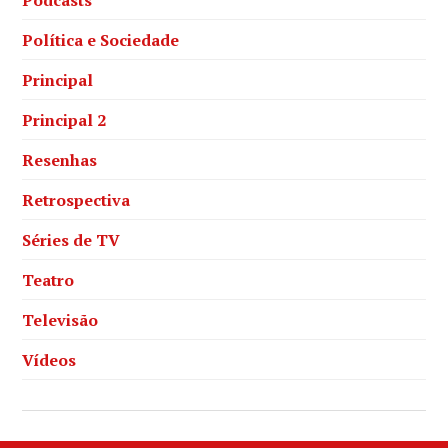
Política e Sociedade
Principal
Principal 2
Resenhas
Retrospectiva
Séries de TV
Teatro
Televisão
Vídeos