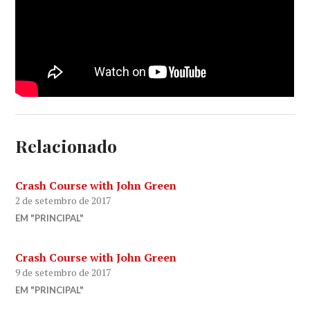
Relacionado
Crash Course with John Green
2 de setembro de 2017
EM "PRINCIPAL"
Crash Course with John Green
9 de setembro de 2017
EM "PRINCIPAL"