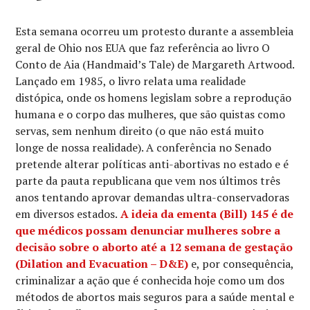
Esta semana ocorreu um protesto durante a assembleia
geral de Ohio nos EUA que faz referência ao livro O
Conto de Aia (Handmaid’s Tale) de Margareth Artwood.
Lançado em 1985, o livro relata uma realidade
distópica, onde os homens legislam sobre a reprodução
humana e o corpo das mulheres, que são quistas como
servas, sem nenhum direito (o que não está muito
longe de nossa realidade). A conferência no Senado
pretende alterar políticas anti-abortivas no estado e é
parte da pauta republicana que vem nos últimos três
anos tentando aprovar demandas ultra-conservadoras
em diversos estados.
A ideia da ementa (Bill) 145 é de
que médicos possam denunciar mulheres sobre a
decisão sobre o aborto até a 12 semana de gestação
(Dilation and Evacuation – D&E)
e, por consequência,
criminalizar a ação que é conhecida hoje como um dos
métodos de abortos mais seguros para a saúde mental e