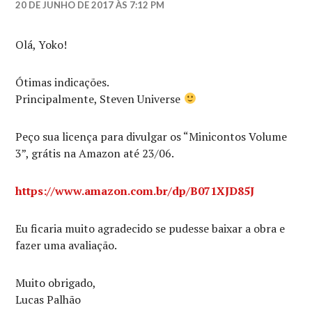
20 DE JUNHO DE 2017 ÀS 7:12 PM
Olá, Yoko!
Ótimas indicações.
Principalmente, Steven Universe
Peço sua licença para divulgar os “Minicontos Volume
3”, grátis na Amazon até 23/06.
https://www.amazon.com.br/dp/B071XJD85J
Eu ficaria muito agradecido se pudesse baixar a obra e
fazer uma avaliação.
Muito obrigado,
Lucas Palhão