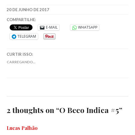
20 DE JUNHO DE 2017
COMPARTILHE:
E-MAIL
WHATSAPP
TELEGRAM
CURTIR ISSO:
CARREGANDO...
2 thoughts on “
O Beco Indica #5
”
Lucas Palhão