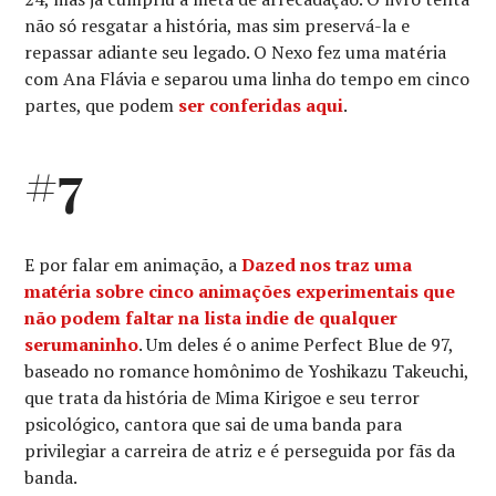
não só resgatar a história, mas sim preservá-la e
repassar adiante seu legado. O Nexo fez uma matéria
com Ana Flávia e separou uma linha do tempo em cinco
partes, que podem
ser conferidas aqui
.
#7
E por falar em animação, a
Dazed nos traz uma
matéria sobre cinco animações experimentais que
não podem faltar na lista indie de qualquer
serumaninho
. Um deles é o anime Perfect Blue de 97,
baseado no romance homônimo de Yoshikazu Takeuchi,
que trata da história de Mima Kirigoe e seu terror
psicológico, cantora que sai de uma banda para
privilegiar a carreira de atriz e é perseguida por fãs da
banda.