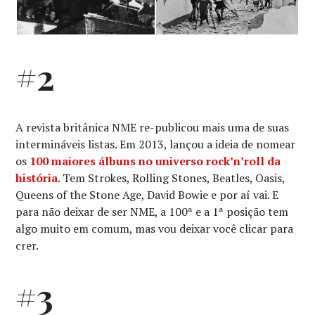
#2
A revista britânica NME re-publicou mais uma de suas
intermináveis listas. Em 2013, lançou a ideia de nomear
os
100 maiores álbuns no universo rock’n’roll da
história
. Tem Strokes, Rolling Stones, Beatles, Oasis,
Queens of the Stone Age, David Bowie e por aí vai. E
para não deixar de ser NME, a 100ª e a 1ª posição tem
algo muito em comum, mas vou deixar você clicar para
crer.
#3