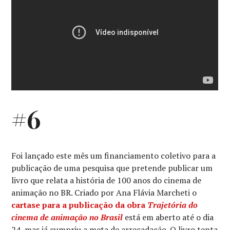
#6
Foi lançado este mês um financiamento coletivo para a
publicação de uma pesquisa que pretende publicar um
livro que relata a história de 100 anos do cinema de
animação no BR. Criado por Ana Flávia Marcheti o
cartase para a publicação da obra
Trajetória do
cinema de animação no Brasil
está em aberto até o dia
24, mas já cumpriu a meta de arrecadação. O livro tenta