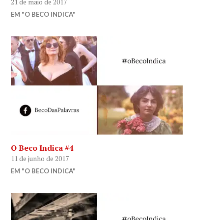
21 de maio de 2017
EM "O BECO INDICA"
O Beco Indica #4
11 de junho de 2017
EM "O BECO INDICA"