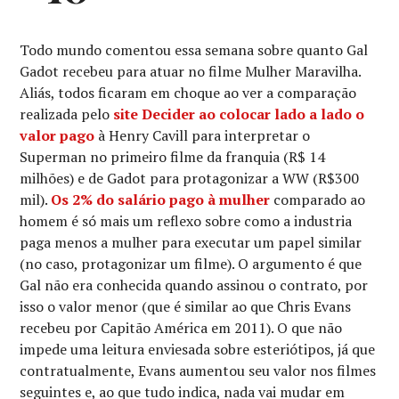
Todo mundo comentou essa semana sobre quanto Gal
Gadot recebeu para atuar no filme Mulher Maravilha.
Aliás, todos ficaram em choque ao ver a comparação
realizada pelo
site Decider ao colocar lado a lado o
valor pago
à Henry Cavill para interpretar o
Superman no primeiro filme da franquia (R$ 14
milhões) e de Gadot para protagonizar a WW (R$300
mil).
Os 2% do salário pago à mulher
comparado ao
homem é só mais um reflexo sobre como a industria
paga menos a mulher para executar um papel similar
(no caso, protagonizar um filme). O argumento é que
Gal não era conhecida quando assinou o contrato, por
isso o valor menor (que é similar ao que Chris Evans
recebeu por Capitão América em 2011). O que não
impede uma leitura enviesada sobre esteriótipos, já que
contratualmente, Evans aumentou seu valor nos filmes
seguintes e, ao que tudo indica, nada vai mudar em