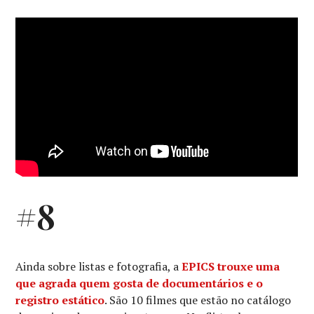
#8
Ainda sobre listas e fotografia, a
EPICS trouxe uma
que agrada quem gosta de documentários e o
registro estático
. São 10 filmes que estão no catálogo