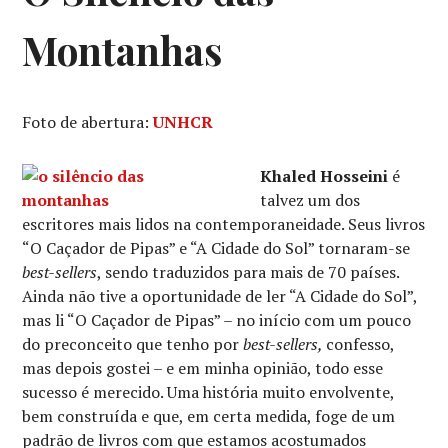
Montanhas
Foto de abertura:
UNHCR
Khaled Hosseini
é
talvez um dos
escritores mais lidos na contemporaneidade. Seus livros
“O Caçador de Pipas” e “A Cidade do Sol” tornaram-se
best-sellers
, sendo traduzidos para mais de 70 países.
Ainda não tive a oportunidade de ler “A Cidade do Sol”,
mas li “O Caçador de Pipas” – no início com um pouco
do preconceito que tenho por
best-sellers,
confesso,
mas depois gostei – e em minha opinião, todo esse
sucesso é merecido. Uma história muito envolvente,
bem construída e que, em certa medida, foge de um
padrão de livros com que estamos acostumados