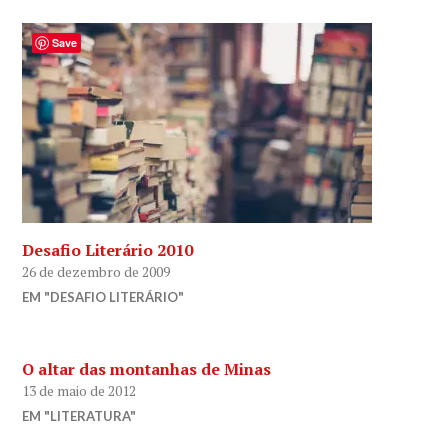
Save
Desafio Literário 2010
26 de dezembro de 2009
EM "DESAFIO LITERÁRIO"
O altar das montanhas de Minas
13 de maio de 2012
EM "LITERATURA"