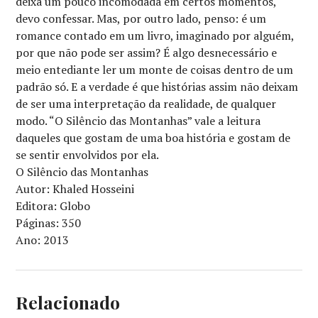
deixa um pouco incomodada em certos momentos,
devo confessar. Mas, por outro lado, penso: é um
romance contado em um livro, imaginado por alguém,
por que não pode ser assim? É algo desnecessário e
meio entediante ler um monte de coisas dentro de um
padrão só. E a verdade é que histórias assim não deixam
de ser uma interpretação da realidade, de qualquer
modo. “O Silêncio das Montanhas” vale a leitura
daqueles que gostam de uma boa história e gostam de
se sentir envolvidos por ela.
O Silêncio das Montanhas
Autor: Khaled Hosseini
Editora: Globo
Páginas: 350
Ano: 2013
Relacionado