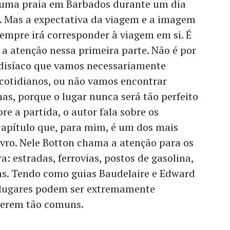
de uma praia em Barbados durante um dia
. Mas a expectativa da viagem e a imagem
empre irá corresponder à viagem em si. É
a atenção nessa primeira parte. Não é por
disíaco que vamos necessariamente
cotidianos, ou não vamos encontrar
s, porque o lugar nunca será tão perfeito
e a partida, o autor fala sobre os
apítulo que, para mim, é um dos mais
livro. Nele Botton chama a atenção para os
: estradas, ferrovias, postos de gasolina,
ias. Tendo como guias Baudelaire e Edward
 lugares podem ser extremamente
 serem tão comuns.