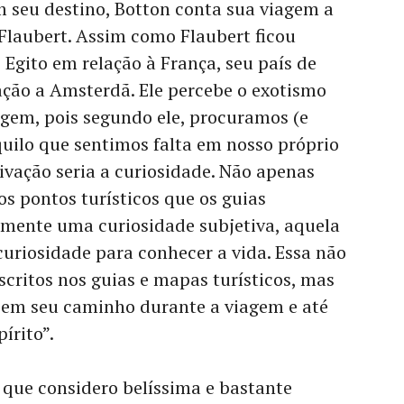
m seu destino, Botton conta sua viagem a
laubert. Assim como Flaubert ficou
Egito em relação à França, seu país de
ação a Amsterdã. Ele percebe o exotismo
em, pois segundo ele, procuramos (e
uilo que sentimos falta em nosso próprio
ivação seria a curiosidade. Não apenas
s pontos turísticos que os guias
mente uma curiosidade subjetiva, aquela
curiosidade para conhecer a vida. Essa não
scritos nos guias e mapas turísticos, mas
r em seu caminho durante a viagem e até
írito”.
 que considero belíssima e bastante