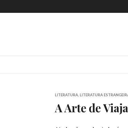
Skip
to
content
LITERATURA
,
LITERATURA ESTRANGEIR
A Arte de Viaj