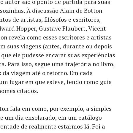
o autor são o ponto de partida para suas
 sozinhas. À discussão Alain de Botton
os de artistas, filósofos e escritores,
dward Hopper, Gustave Flaubert, Vicent
on revela como esses escritores e artistas
m suas viagens (antes, durante ou depois
 que ele pudesse encarar suas experiências
a. Para isso, segue uma trajetória no livro,
s da viagem até o retorno. Em cada
 um lugar em que esteve, tendo como guia
nomes citados.
ton fala em como, por exemplo, a simples
e um dia ensolarado, em um catálogo
vontade de realmente estarmos lá. Foi a