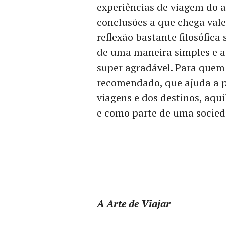
experiências de viagem do a
conclusões a que chega val
reflexão bastante filosófica
de uma maneira simples e at
super agradável. Para quem 
recomendado, que ajuda a p
viagens e dos destinos, aqu
e como parte de uma socied
A Arte de Viajar