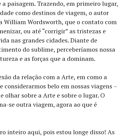
re a paisagem. Trazendo, em primeiro lugar,
idade como destinos de viagem, o autor
a William Wordsworth, que o contato com
enizar, ou até “corrigir” as tristezas e
ida nas grandes cidades. Diante de
timento do sublime, perceberíamos nossa
atureza e as forças que a dominam.
lexão da relação com a Arte, em como a
ue considerarmos belo em nossas viagens –
olhar sobre a Arte e sobre o lugar. O
rna-se outra viagem, agora ao que é
o inteiro aqui, pois estou longe disso! As