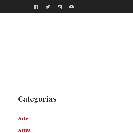
Facebook
Twitter
Instagram
Youtube
ras
Categorias
Arte
Artes