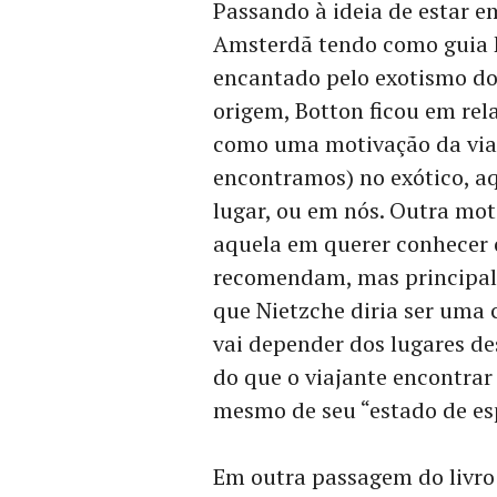
Passando à ideia de estar e
Amsterdã tendo como guia F
encantado pelo exotismo do 
origem, Botton ficou em rel
como uma motivação da viag
encontramos) no exótico, aq
lugar, ou em nós. Outra mot
aquela em querer conhecer o
recomendam, mas principal
que Nietzche diria ser uma 
vai depender dos lugares de
do que o viajante encontra
mesmo de seu “estado de esp
Em outra passagem do livro