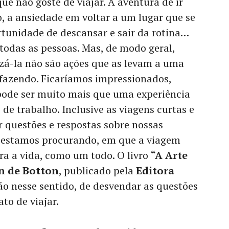
e não goste de viajar. A aventura de ir
, a ansiedade em voltar a um lugar que se
tunidade de descansar e sair da rotina…
 todas as pessoas. Mas, de modo geral,
zá-la não são ações que as levam a uma
á fazendo. Ficaríamos impressionados,
pode ser muito mais que uma experiência
de trabalho. Inclusive as viagens curtas e
 questões e respostas sobre nossas
e estamos procurando, em que a viagem
ra a vida, como um todo. O livro
“A Arte
n de Botton
, publicado pela
Editora
xão nesse sentido, de desvendar as questões
to de viajar.