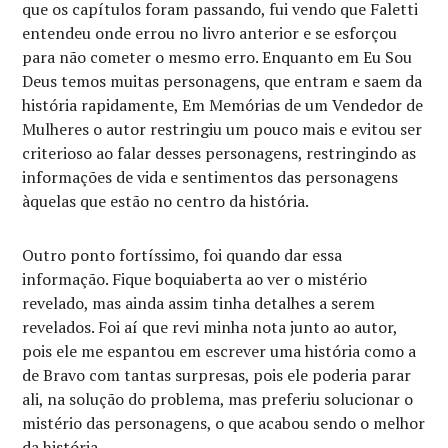
que os capítulos foram passando, fui vendo que Faletti
entendeu onde errou no livro anterior e se esforçou
para não cometer o mesmo erro. Enquanto em Eu Sou
Deus temos muitas personagens, que entram e saem da
história rapidamente, Em Memórias de um Vendedor de
Mulheres o autor restringiu um pouco mais e evitou ser
criterioso ao falar desses personagens, restringindo as
informações de vida e sentimentos das personagens
àquelas que estão no centro da história.
Outro ponto fortíssimo, foi quando dar essa
informação. Fique boquiaberta ao ver o mistério
revelado, mas ainda assim tinha detalhes a serem
revelados. Foi aí que revi minha nota junto ao autor,
pois ele me espantou em escrever uma história como a
de Bravo com tantas surpresas, pois ele poderia parar
ali, na solução do problema, mas preferiu solucionar o
mistério das personagens, o que acabou sendo o melhor
da história.