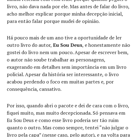
livro, não dava nada por ele. Mas antes de falar do livro,
acho melhor explicar porque minha decepção inicial,
para então falar porque mudei de opinião.
Há pouco mais de um ano tive a oportunidade de ler
outro livro do autor,
Eu Sou Deus
, e honestamente não
gostei do livro nem um pouco. Apesar de escrever bem,
o autor não soube trabalhar as personagens,
exagerando em detalhes sem importância em um livro
policial. Apesar da história ser interessante, o livro
acabou perdendo o foco em muitas partes e, por
consequência, cansativo.
Por isso, quando abri o pacote e dei de cara com o livro,
fiquei muito, mas muito decepcionada. Só pensava em
Eu Sou Deus e como esse livro poderia ser tão ruim
quanto o outro. Mas como sempre, tentei “não julgar o
livro pela capa” (nesse caso, pelo autor), e na volta para