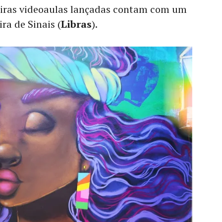
eiras videoaulas lançadas contam com um
ra de Sinais (
Libras
).