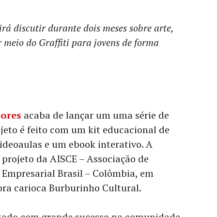
rá discutir durante dois meses sobre arte,
 meio do Graffiti para jovens de forma
Cores
acaba de lançar um uma série de
ojeto é feito com um kit educacional de
videoaulas e um ebook interativo. A
o projeto da AISCE – Associação de
 Empresarial Brasil – Colômbia, em
ra carioca Burburinho Cultural.
utado com grande sucesso na comunidade