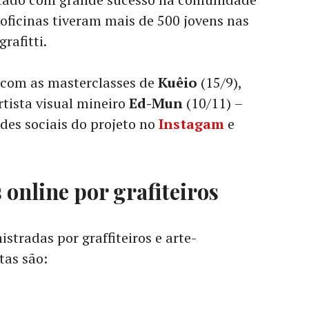
 oficinas tiveram mais de 500 jovens nas
rafitti.
o com as masterclasses de
Kuêio
(15/9),
rtista visual mineiro
Ed-Mun
(10/11)
–
des sociais do projeto no
Instagam
e
 online por grafiteiros
stradas por graffiteiros e arte-
tas são: