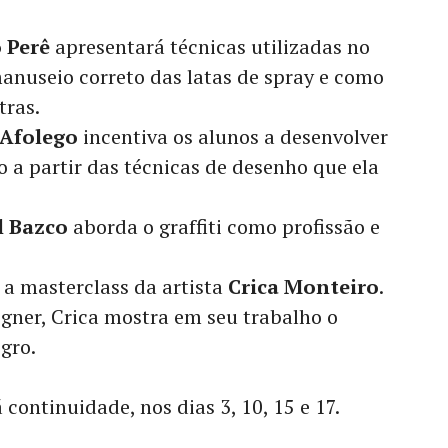
 Perê
apresentará técnicas utilizadas no
 manuseio correto das latas de spray e como
tras.
 Afolego
incentiva os alunos a desenvolver
o a partir das técnicas de desenho que ela
l Bazco
aborda o graffiti como profissão e
 a masterclass da artista
Crica Monteiro
.
signer, Crica mostra em seu trabalho o
gro.
continuidade, nos dias 3, 10, 15 e 17.