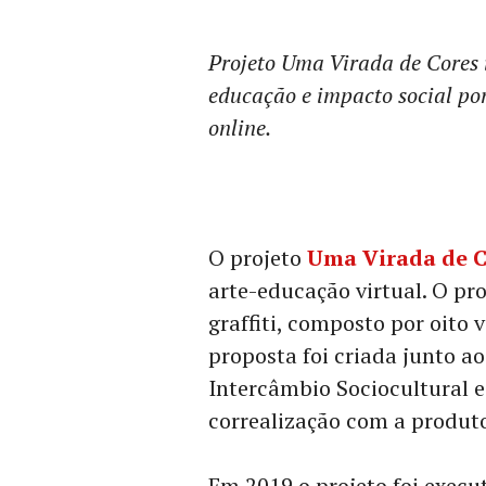
Projeto Uma Virada de Cores i
educação e impacto social por
online.
O projeto
Uma Virada de 
arte-educação virtual. O pr
graffiti, composto por oito 
proposta foi criada junto a
Intercâmbio Sociocultural e
correalização com a produto
Em 2019 o projeto foi exec