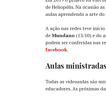
de Heliopólis. Na ocasião as
aulas aprendendo a arte do g
A ação nas redes teve iníci
de
Mundano
(13/10) e do a
podem ser conferidas nas re
facebook.
Aulas ministradas
Todas as videoaulas são mini
educadores. As próximas da