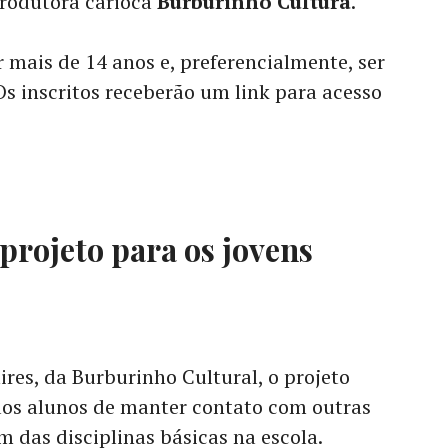
produtora carioca
Burburinho Cultura
.
er mais de 14 anos e, preferencialmente, ser
Os inscritos receberão um link para acesso
projeto para os jovens
es, da Burburinho Cultural, o projeto
os alunos de manter contato com outras
 das disciplinas básicas na escola.