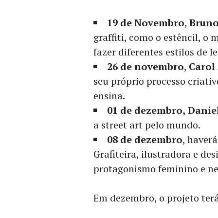
19 de Novembro
,
Bruno
graffiti, como o estêncil, o
fazer diferentes estilos de le
26 de novembro
,
Carol
seu próprio processo criativ
ensina.
01 de dezembro,
Danie
a street art pelo mundo.
08 de dezembro
, haverá
Grafiteira, ilustradora e de
protagonismo feminino e ne
Em dezembro, o projeto terá 