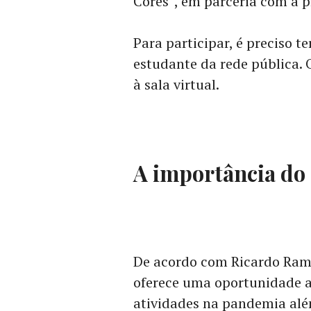
Cores”, em parceria com a 
Para participar, é preciso t
estudante da rede pública. 
à sala virtual.
A importância do 
De acordo com Ricardo Ramir
oferece uma oportunidade a
atividades na pandemia além