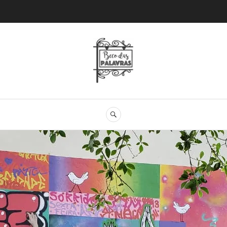
Beco das Palav
SEARCH