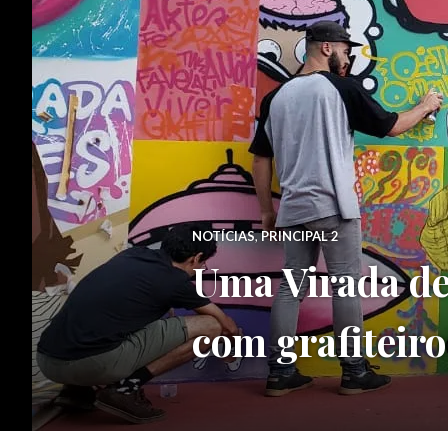
NOTÍCIAS
,
PRINCIPAL 2
Uma Virada de
com grafiteiro