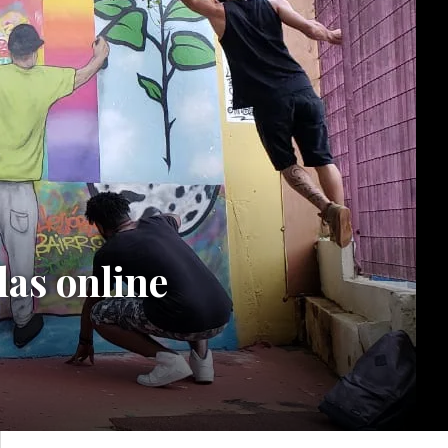
las online