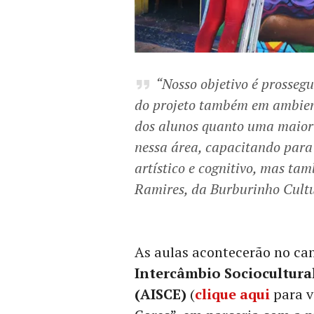
“Nosso objetivo é prossegu
do projeto também em ambient
dos alunos quanto uma maior
nessa área, capacitando para
artístico e cognitivo, mas ta
Ramires, da Burburinho Cultu
As aulas acontecerão no ca
Intercâmbio Sociocultura
(AISCE)
(
clique aqui
para vi