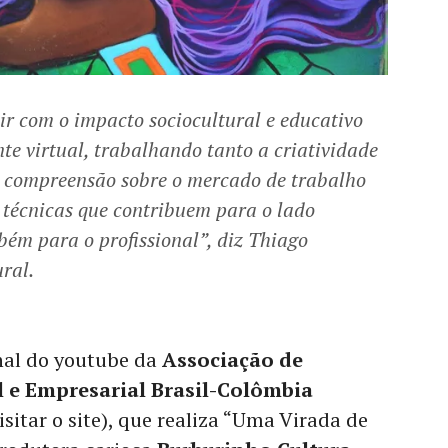
ir com o impacto sociocultural e educativo
e virtual, trabalhando tanto a criatividade
 compreensão sobre o mercado de trabalho
 técnicas que contribuem para o lado
mbém para o profissional”,
diz Thiago
ral.
nal do youtube da
Associação de
l e Empresarial Brasil-Colômbia
sitar o site), que realiza “Uma Virada de