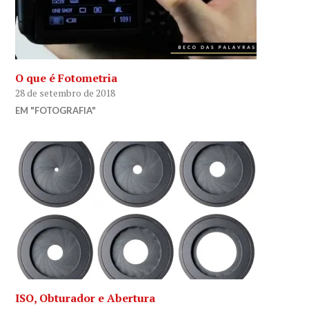
O que é Fotometria
28 de setembro de 2018
EM "FOTOGRAFIA"
ISO, Obturador e Abertura