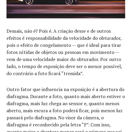
Demais, não é? Pois é. A criação desse e de outros
efeitos é responsabilidade da velocidade do obturador,
pois o efeito de congelamento
—
que é ideal para tirar
fotos nítidas de objetos ou pessoas em movimento
—
vem de uma velocidade maior do obturador. Por outro
lado, o tempo de exposição deve ser o menor possível,
do contrário a foto ficará “tremida”.
Outro fator que influencia na exposição é a abertura do
diafragma. Durante a foto, quanto mais aberto estiver o
diafragma, mais luz chega ao sensor e, quanto menos
aberto, mais escura a foto poderá ficar, pois menos luz
passará pelo diafragma. No visor da câmera, o
diafragma é reconhecido pela letra “F”. Com isso,
quanto maior a abertura menor será o número que vai