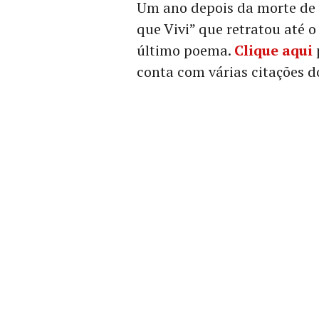
Um ano depois da morte de 
que Vivi” que retratou até o
último poema.
Clique aqui
conta com várias citações do