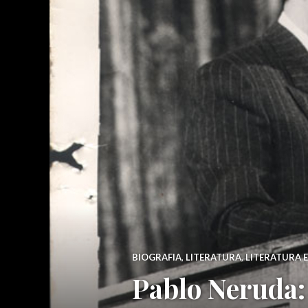
BIOGRAFIA
,
LITERATURA
,
LITERATURA 
Pablo Neruda: