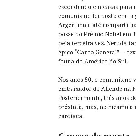
escondendo em casas para n
comunismo foi posto em ileg
Argentina e até compartilha
posse do Prêmio Nobel em 19
pela terceira vez. Neruda t
épico “Canto General” — text
fauna da América do Sul.
Nos anos 50, o comunismo vo
embaixador de Allende na F
Posteriormente, três anos d
próstata, mas, no mesmo ano
cardíaca.