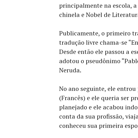
principalmente na escola, a
chinela e Nobel de Literatur
Publicamente, o primeiro t
tradução livre chama-se “En
Desde então ele passou a es
adotou o pseudônimo “Pablo
Neruda.
No ano seguinte, ele entrou 
(Francês) e ele queria ser 
planejado e ele acabou ind
conta da sua profissão, via
conheceu sua primeira espo