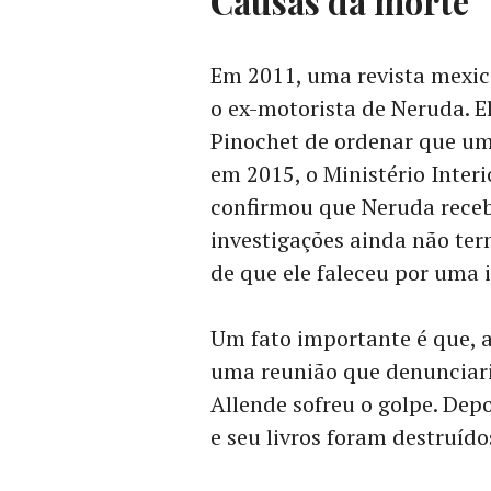
Causas da morte
Em 2011, uma revista mexic
o ex-motorista de Neruda. E
Pinochet de ordenar que um 
em 2015, o Ministério Inter
confirmou que Neruda receb
investigações ainda não te
de que ele faleceu por uma 
Um fato importante é que, 
uma reunião que denunciari
Allende sofreu o golpe. Dep
e seu livros foram destruído