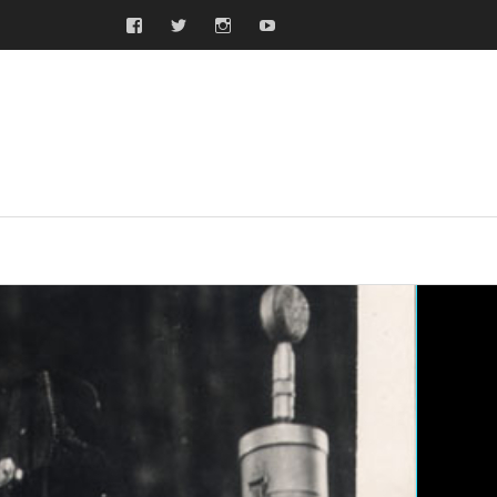
Facebook
Twitter
Instagram
Youtube
ras