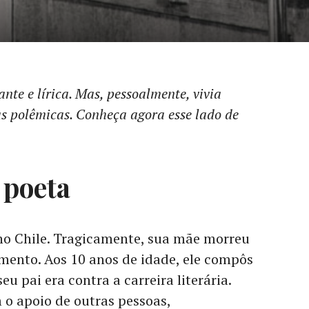
nte e lírica. Mas, pessoalmente, vivia
as polêmicas. Conheça agora esse lado de
 poeta
 no Chile. Tragicamente, sua mãe morreu
mento. Aos 10 anos de idade, ele compôs
u pai era contra a carreira literária.
 o apoio de outras pessoas,