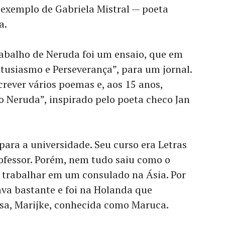
 exemplo de Gabriela Mistral — poeta
a.
rabalho de Neruda foi um ensaio, que em
tusiasmo e Perseverança”, para um jornal.
crever vários poemas e, aos 15 anos,
 Neruda”, inspirado pelo poeta checo Jan
para a universidade. Seu curso era Letras
professor. Porém, nem tudo saiu como o
o trabalhar em um consulado na Ásia. Por
java bastante e foi na Holanda que
sa, Marijke, conhecida como Maruca.