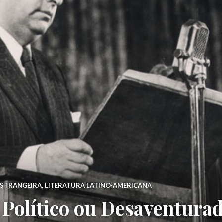
ESTRANGEIRA
,
LITERATURA LATINO-AMERICANA
 Político ou Desaventura