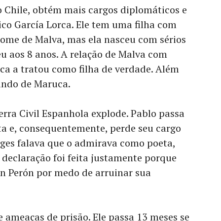
 Chile, obtém mais cargos diplomáticos e
ico García Lorca. Ele tem uma filha com
ome de Malva, mas ela nasceu com sérios
u aos 8 anos. A relação de Malva com
nca a tratou como filha de verdade. Além
iando de Maruca.
erra Civil Espanhola explode. Pablo passa
ta e, consequentemente, perde seu cargo
rges falava que o admirava como poeta,
eclaração foi feita justamente porque
an Perón por medo de arruinar sua
 ameaças de prisão. Ele passa 13 meses se