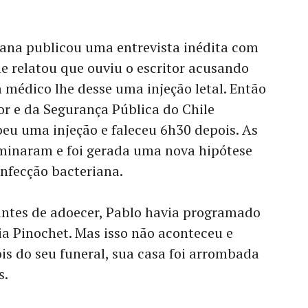
ana publicou uma entrevista inédita com
le relatou que ouviu o escritor acusando
médico lhe desse uma injeção letal. Então
ior e da Segurança Pública do Chile
eu uma injeção e faleceu 6h30 depois. As
rminaram e foi gerada uma nova hipótese
infecção bacteriana.
antes de adoecer, Pablo havia programado
a Pinochet. Mas isso não aconteceu e
ois do seu funeral, sua casa foi arrombada
s.