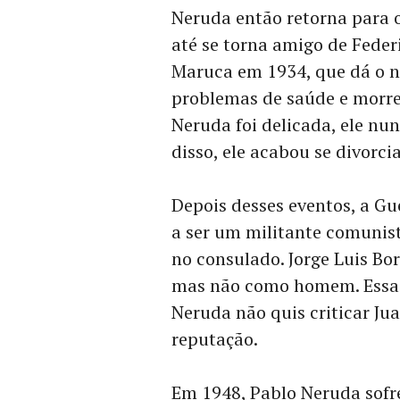
Neruda então retorna para o
até se torna amigo de Feder
Maruca em 1934, que dá o n
problemas de saúde e morre
Neruda foi delicada, ele nu
disso, ele acabou se divorc
Depois desses eventos, a Gu
a ser um militante comunis
no consulado. Jorge Luis Bo
mas não como homem. Essa d
Neruda não quis criticar Ju
reputação.
Em 1948, Pablo Neruda sofre