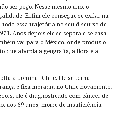
ão ser pego. Nesse mesmo ano, o
alidade. Enfim ele consegue se exilar na
 toda essa trajetória no seu discurso de
71. Anos depois ele se separa e se casa
ambém vai para o México, onde produz o
o que aborda a geografia, a flora e a
lta a dominar Chile. Ele se torna
rança e fixa moradia no Chile novamente.
epois, ele é diagnosticado com câncer de
, aos 69 anos, morre de insuficiência