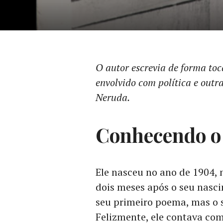
O autor escrevia de forma toca
envolvido com política e outr
Neruda.
Conhecendo o
Ele nasceu no ano de 1904,
dois meses após o seu nasci
seu primeiro poema, mas o se
Felizmente, ele contava com