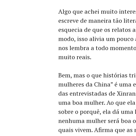
Algo que achei muito interes
escreve de maneira tão lit
esquecia de que os relatos a
modo, isso alivia um pouco 
nos lembra a todo momento d
muito reais.
Bem, mas o que histórias tri
mulheres da China” é uma e
das entrevistadas de Xinran.
uma boa mulher. Ao que ela
sobre o porquê, ela dá um
nenhuma mulher será boa o 
quais vivem. Afirma que as 