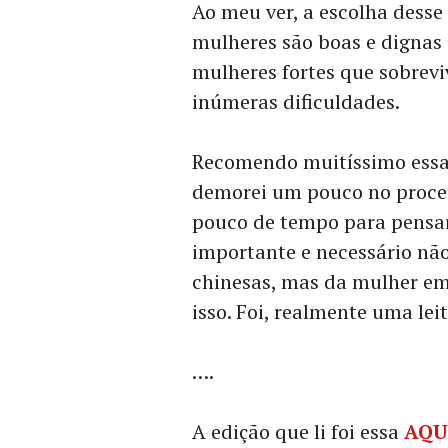
Ao meu ver, a escolha desse
mulheres são boas e dignas 
mulheres fortes que sobrev
inúmeras dificuldades.
Recomendo muitíssimo essa 
demorei um pouco no proces
pouco de tempo para pensar
importante e necessário nã
chinesas, mas da mulher em
isso. Foi, realmente uma lei
….
A edição que li foi essa
AQU