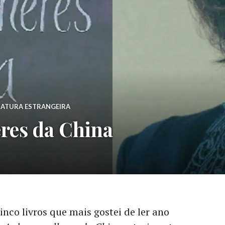
RATURA ESTRANGEIRA
res da China
cinco livros que mais gostei de ler ano