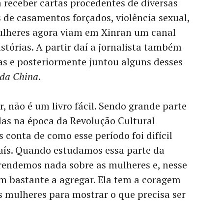
 receber cartas procedentes de diversas
s de casamentos forçados, violência sexual,
mulheres agora viam em Xinran um canal
stórias. A partir daí a jornalista também
as e posteriormente juntou alguns desses
 da China
.
 não é um livro fácil. Sendo grande parte
das na época da Revolução Cultural
conta de como esse período foi difícil
aís. Quando estudamos essa parte da
prendemos nada sobre as mulheres e, nesse
tem bastante a agregar. Ela tem a coragem
as mulheres para mostrar o que precisa ser