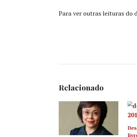
Para ver outras leituras do 
Relacionado
Desa
livr