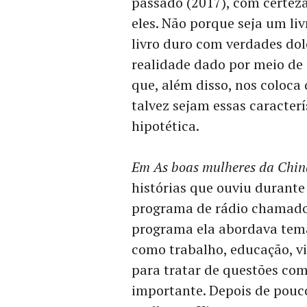
passado (2017), com certez
eles. Não porque seja um liv
livro duro com verdades dol
realidade dado por meio de 
que, além disso, nos coloc
talvez sejam essas caracterí
hipotética.
Em As boas mulheres da Chin
histórias que ouviu durante
programa de rádio chamado 
programa ela abordava tema
como trabalho, educação, vio
para tratar de questões co
importante. Depois de pouc