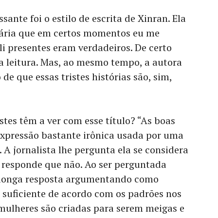
sante foi o estilo de escrita de Xinran. Ela
erária que em certos momentos eu me
li presentes eram verdadeiros. De certo
a leitura. Mas, ao mesmo tempo, a autora
e que essas tristes histórias são, sim,
stes têm a ver com esse título? “As boas
xpressão bastante irônica usada por uma
 A jornalista lhe pergunta ela se considera
 responde que não. Ao ser perguntada
a longa resposta argumentando como
suficiente de acordo com os padrões nos
mulheres são criadas para serem meigas e