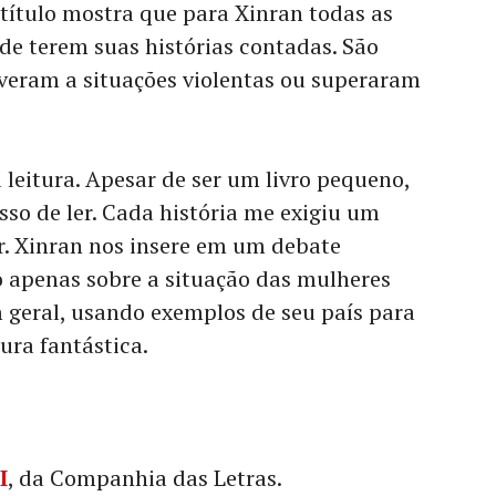
 título mostra que para Xinran todas as
de terem suas histórias contadas. São
iveram a situações violentas ou superaram
leitura. Apesar de ser um livro pequeno,
so de ler. Cada história me exigiu um
. Xinran nos insere em um debate
o apenas sobre a situação das mulheres
 geral, usando exemplos de seu país para
tura fantástica.
I
, da Companhia das Letras.