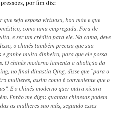
pressões, por fim diz:
que seja esposa virtuosa, boa mãe e que
doméstico, como uma empregada. Fora de
culta, e ser um crédito para ele. Na cama, deve
isso, o chinês também precisa que sua
 e ganhe muito dinheiro, para que ele possa
os. O chinês moderno lamenta a abolição da
g, no final dinastia Qing, disse que “para o
tro mulheres, assim como é conveniente que o
ras”. E o chinês moderno quer outra xícara
bém. Então me diga: quantas chinesas podem
odas as mulheres são más, segundo esses