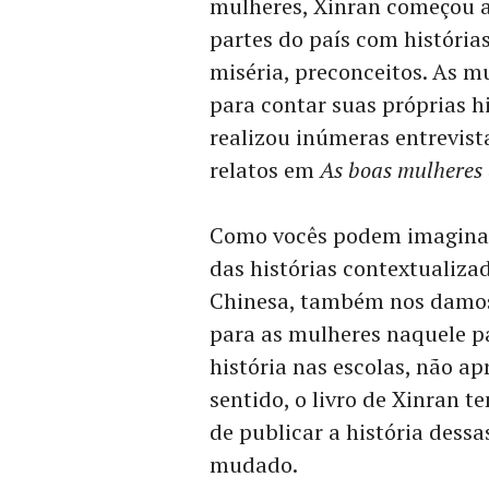
mulheres, Xinran começou a
partes do país com história
miséria, preconceitos. As 
para contar suas próprias hi
realizou inúmeras entrevist
relatos em
As boas mulheres
Como vocês podem imaginar,
das histórias contextualiza
Chinesa, também nos damos 
para as mulheres naquele p
história nas escolas, não a
sentido, o livro de Xinran 
de publicar a história dess
mudado.