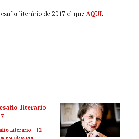
desafio literário de 2017 clique
AQUI
.
fio Literário – 12
os escritos por