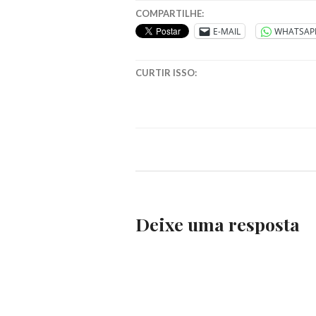
COMPARTILHE:
E-MAIL
WHATSAP
CURTIR ISSO:
Deixe uma resposta