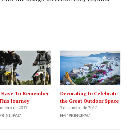
 Have To Remember
Decorating to Celebrate
This Journey
the Great Outdoor Space
janeiro de 2017
3 de janeiro de 2017
PRINCIPAL"
EM "PRINCIPAL"