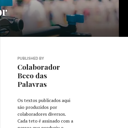
or
PUBLISHED BY
Colaborador
Beco das
Palavras
Os textos publicados aqui
são produzidos por
colaboradores diversos.
Cada teto é assinado com a
pessoa que produziu o