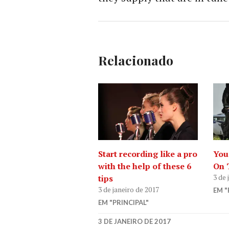
Relacionado
Start recording like a pro
You
with the help of these 6
On 
3 de 
tips
3 de janeiro de 2017
EM "
EM "PRINCIPAL"
3 DE JANEIRO DE 2017