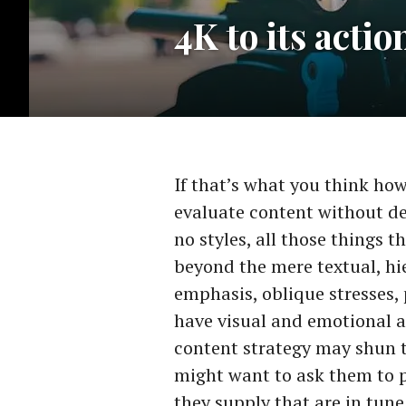
4K to its acti
If that’s what you think h
evaluate content without de
no styles, all those things 
beyond the mere textual, hi
emphasis, oblique stresses, p
have visual and emotional a
content strategy may shun 
might want to ask them to p
they supply that are in tune