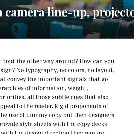
on camera line-up, project
ow bout the other way around? How can you
sign? No typography, no colors, no layout,
that convey the important signals that go
erarchies of information, weight,
riorities, all those subtle cues that also
ppeal to the reader. Rigid proponents of
the use of dummy copy but then designers
rovide style sheets with the copy decks
 with the design direction they require.