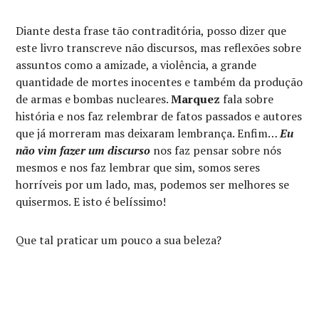
Diante desta frase tão contraditória, posso dizer que
este livro transcreve não discursos, mas reflexões sobre
assuntos como a amizade, a violência, a grande
quantidade de mortes inocentes e também da produção
de armas e bombas nucleares.
Marquez
fala sobre
história e nos faz relembrar de fatos passados e autores
que já morreram mas deixaram lembrança. Enfim…
Eu
não vim fazer um discurso
nos faz pensar sobre nós
mesmos e nos faz lembrar que sim, somos seres
horríveis por um lado, mas, podemos ser melhores se
quisermos. E isto é belíssimo!
Que tal praticar um pouco a sua beleza?