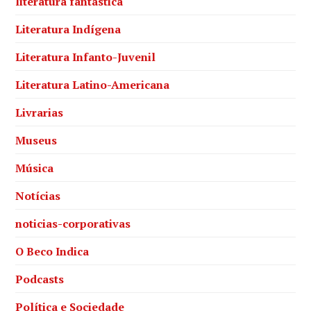
literatura fantástica
Literatura Indígena
Literatura Infanto-Juvenil
Literatura Latino-Americana
Livrarias
Museus
Música
Notícias
noticias-corporativas
O Beco Indica
Podcasts
Política e Sociedade