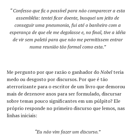
“ Confesso que fiz o possível para não comparecer a esta
assembléia: tentei ficar doente, busquei um jeito de
conseguir uma pneumonia, fui até o banheiro com a
esperança de que ele me degolasse e, no final, tive a idéia
de vir sem paletó para que não me permitissem entrar
numa reunião tão formal como esta.”
Me pergunto por que razão o ganhador do
Nobel
teria
medo ou desgosto por discursos. Por que é tão
aterrorizante para o escritor de um livro que demorou
mais de dezenove anos para ser formulado, discursar
sobre temas pouco significantes em um púlpito? Ele
próprio responde no primeiro discurso que lemos, nas
linhas iniciais:
“Eu não vim fazer um discurso.”