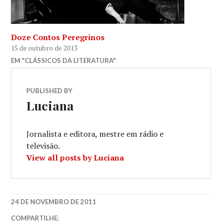
Doze Contos Peregrinos
15 de outubro de 2013
EM "CLÁSSICOS DA LITERATURA"
PUBLISHED BY
Luciana
Jornalista e editora, mestre em rádio e
televisão.
View all posts by Luciana
24 DE NOVEMBRO DE 2011
CEM
COMPARTILHE: