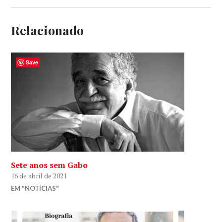
Relacionado
Save
Sete anos sem Gabo
16 de abril de 2021
EM "NOTÍCIAS"