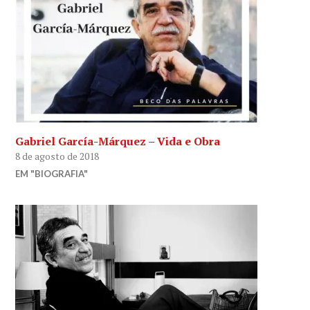
Gabriel García-Márquez – Vida e Obra
8 de agosto de 2018
EM "BIOGRAFIA"