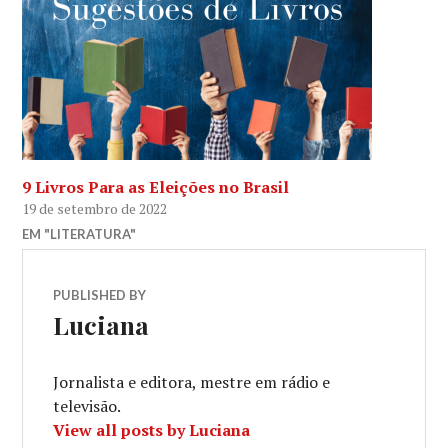
9 Livros Para as Eleições no Brasil
19 de setembro de 2022
EM "LITERATURA"
PUBLISHED BY
Luciana
Jornalista e editora, mestre em rádio e
televisão.
View all posts by Luciana