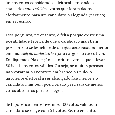
únicos votos considerados eleitoralmente são os
chamados
votos válidos
, votos que foram dados
efetivamente para um candidato ou legenda (partido)
em específico.
Essa pergunta, no entanto, é feita porque existe uma
possibilidade teórica de que o candidato mais bem
posicionado se beneficie de um
quociente eleitoral
menor
em uma
eleição majoritária
(para cargos do executivo).
Expliquemos. Na eleição majoritária vence quem levar
50% + 1 dos votos válidos. Ou seja, se muitas pessoas
não votarem ou votarem em branco ou nulo, o
quociente eleitoral a ser alcançado fica menor e o
candidato mais bem posicionado precisará de menos
votos absolutos para se eleger.
Se hipoteticamente tivermos 100 votos válidos, um
candidato se elege com 51 votos. Se, no entanto,