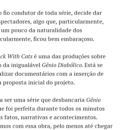
fio condutor de toda série, decide dar
spectadores, algo que, particularmente,
ra um pouco da naturalidade dos
ticularmente, ficou bem embaraçoso.
uck With Cats
é uma das produções sobre
o da inigualável
Gênio Diabólico.
Está se
lizar documentários com a inserção de
a proposta inicial do projeto.
ia ser uma série que desbancaria
Gênio
ue foi perfeita durante todos os minutos
fatos, narrativas e acontecimentos.
imos com essa obra, pelo menos até chegar