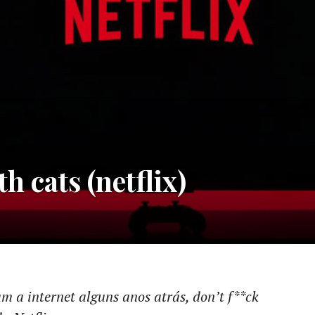
h cats (netflix)
 a internet alguns anos atrás, don’t f**ck