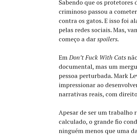
Sabendo que os protetores 
criminoso passou a cometer
contra os gatos. E isso foi
pelas redes sociais. Mas, v
começo a dar
spoilers.
Em
Don’t Fuck With Cats
não
documental, mas um mergu
pessoa perturbada. Mark Lew
impressionar ao desenvolve
narrativas reais, com direit
Apesar de ser um trabalho r
calculado, o grande fio con
ninguém menos que uma das 