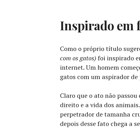
Inspirado em f
Como o próprio título suger
com os gatos)
foi inspirado 
internet. Um homem começo
gatos com um aspirador de 
Claro que o ato não passou
direito e a vida dos animais
perpetrador de tamanha crue
depois desse fato chega a se