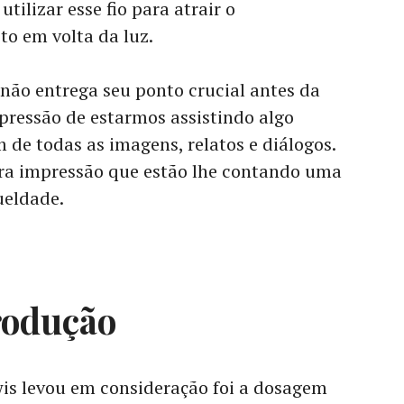
tilizar esse fio para atrair o
o em volta da luz.
 não entrega seu ponto crucial antes da
pressão de estarmos assistindo algo
 de todas as imagens, relatos e diálogos.
lara impressão que estão lhe contando uma
ueldade.
rodução
is levou em consideração foi a dosagem