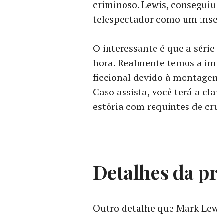
criminoso. Lewis, conseguiu u
telespectador como um inset
O interessante é que a série
hora. Realmente temos a im
ficcional devido à montagem
Caso assista, você terá a c
estória com requintes de cr
Detalhes da p
Outro detalhe que Mark Lew