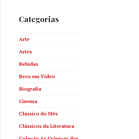
Categorias
Arte
Artes
Bebidas
Beco em Video
Biografia
Cinema
Clássico do Mês
Clássicos da Literatura
Coleção As Crônicas dos