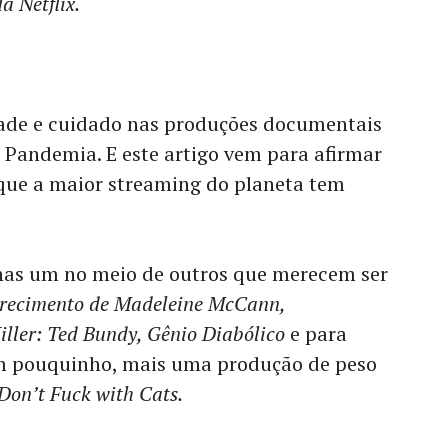
a Netflix.
dade e cuidado nas produções documentais
: Pandemia. E este artigo vem para afirmar
que a maior streaming do planeta tem
nas um no meio de outros que merecem ser
recimento de Madeleine McCann,
ller: Ted Bundy, Gênio Diabólico
e para
um pouquinho, mais uma produção de peso
Don’t Fuck with Cats.