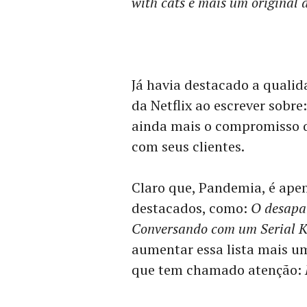
with cats é mais um original d
Já havia destacado a quali
da Netflix ao escrever sobre
ainda mais o compromisso 
com seus clientes.
Claro que, Pandemia, é ape
destacados, como:
O desapa
Conversando com um Serial Ki
aumentar essa lista mais 
que tem chamado atenção: