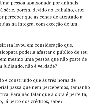
 Uma pessoa apaixonada por animais
à série, porém, devido ao trabalho, criei
or perceber que as cenas de atentado a
ridas na integra, com exceção de um
eirista levou em consideração que,
sicopata poderia afastar o público de seu
, nem mesmo uma pessoa que não goste de
m judiando, não é verdade?
o e construído que às três horas de
erial passa que nem percebemos, tamanho
va. Para não falar que a obra é perfeita,
, lá perto dos créditos, sabe?