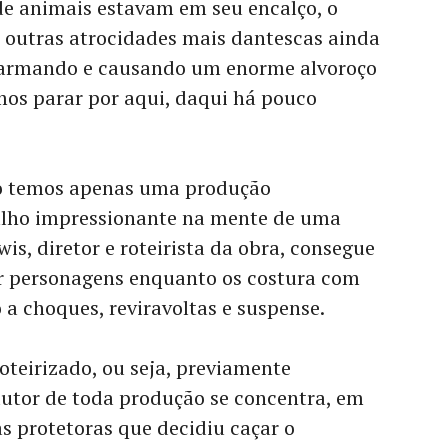
de animais estavam em seu encalço, o
 outras atrocidades mais dantescas ainda
 alarmando e causando um enorme alvoroço
amos parar por aqui, daqui há pouco
 temos apenas uma produção
lho impressionante na mente de uma
is, diretor e roteirista da obra, consegue
r personagens enquanto os costura com
o a choques, reviravoltas e suspense.
oteirizado, ou seja, previamente
dutor de toda produção se concentra, em
protetoras que decidiu caçar o