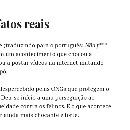
atos reais
e (traduzindo para o português:
Não f***
em um acontecimento que chocou a
u a postar vídeos na internet matando
pó.
 despercebido pelas ONGs que protegem o
. Deu-se início a uma perseguição ao
ldade contra os felinos. E o que acontece
r ainda mais chocante e forte.