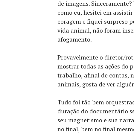
de imagens. Sinceramente?
como eu, hesitei em assistir 
coragem e fiquei surpreso p
vida animal, não foram inse
afogamento.
Provavelmente o diretor/rot
mostrar todas as ações do p
trabalho, afinal de contas
animais, gosta de ver algué
Tudo foi tão bem orquestrad
duração do documentário s
seu magnetismo e sua narrati
no final, bem no final mesmo