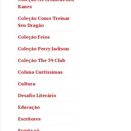
Kanes
Coleção Como Treinar
Seu Dragão
Coleção Feios
Coleção Percy Jackson
Coleção The 39 Club
Coluna Curtíssimas
Cultura
Desafio Literário
Educação
Escritores
Escuta só