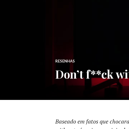
RESENHAS
Don’t f**ck wit
Baseado em fatos que chocaram