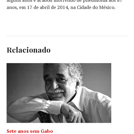
alguns anos e acabou morrendo de pneumonia aos 87
anos, em 17 de abril de 2014, na Cidade do México.
Relacionado
Sete anos sem Gabo