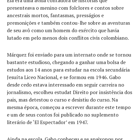
Ela era uma ávida contadora de histórias que
presenteava o menino com folclores e contos sobre
ancestrais mortos, fantasmas, presságios e
premonições e também contou-lhe sobre as aventuras
de seu avô como um homem do exército que havia
lutado em pelo menos dois conflitos civis colombiano.
Márquez foi enviado para um internato onde se tornou
bastante estudioso, chegando a ganhar uma bolsa de
estudos aos 14 anos para estudar na escola secundária
Jesuíta Liceo Nacional, e se formou em 1946. Gabo
desde cedo estava interessado em seguir carreira no
jornalismo, escolheu estudat Direito por insistência dos
pais, mas detestou o curso e desistiu do curso. Na
mesma época, começou a escrever durante este tempo
e um de seus contos foi publicado no suplemento
literário de ‘El Espectador’ em 1947.
Ainda na escola, Gabo conheceu e se apaixonou por