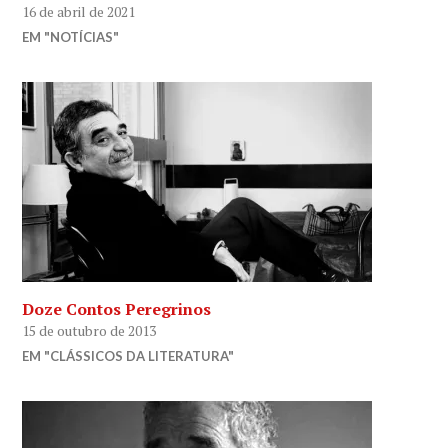
16 de abril de 2021
EM "NOTÍCIAS"
Doze Contos Peregrinos
15 de outubro de 2013
EM "CLÁSSICOS DA LITERATURA"