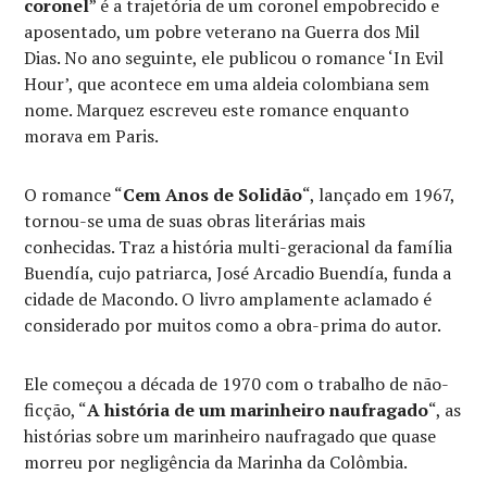
coronel
” é a trajetória de um coronel empobrecido e
aposentado, um pobre veterano na Guerra dos Mil
Dias. No ano seguinte, ele publicou o romance ‘In Evil
Hour’, que acontece em uma aldeia colombiana sem
nome. Marquez escreveu este romance enquanto
morava em Paris.
O romance “
Cem Anos de Solidão
“, lançado em 1967,
tornou-se uma de suas obras literárias mais
conhecidas. Traz a história multi-geracional da família
Buendía, cujo patriarca, José Arcadio Buendía, funda a
cidade de Macondo. O livro amplamente aclamado é
considerado por muitos como a obra-prima do autor.
Ele começou a década de 1970 com o trabalho de não-
ficção, “
A história de um marinheiro naufragado
“, as
histórias sobre um marinheiro naufragado que quase
morreu por negligência da Marinha da Colômbia.