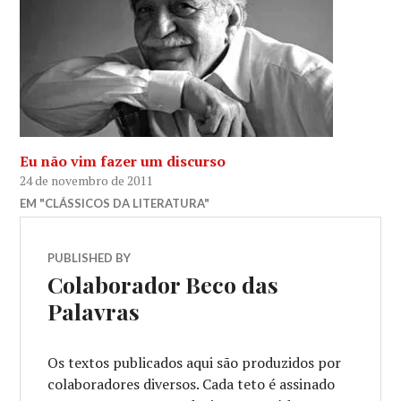
Eu não vim fazer um discurso
24 de novembro de 2011
EM "CLÁSSICOS DA LITERATURA"
PUBLISHED BY
Colaborador Beco das
Palavras
Os textos publicados aqui são produzidos por
colaboradores diversos. Cada teto é assinado