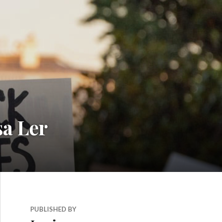
sa Ler
PUBLISHED BY