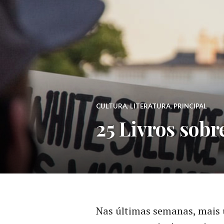
CULTURA
,
LITERATURA
,
PRINCIPAL
25 Livros sobr
Nas últimas semanas, mais 