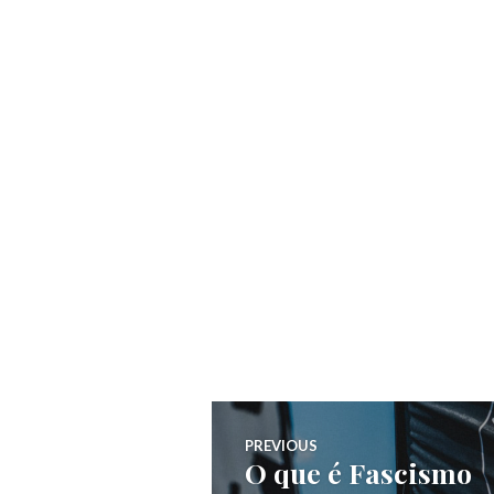
Navegação
PREVIOUS
O que é Fascismo
Previous