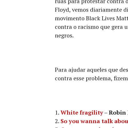
ruas para protestar contra 
Floyd, vemos diariamente d
movimento Black Lives Matt
contra o racismo que gera u
negros.
Para ajudar aqueles que des
contra esse problema, fizem
White fragility
– Robin
So you wanna talk abou