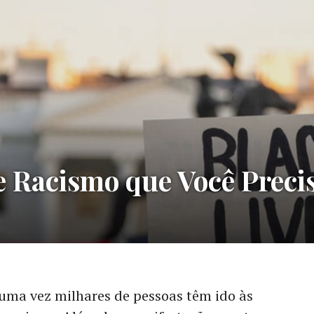
e Racismo que Você Preci
uma vez milhares de pessoas têm ido às