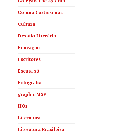
Coleção The 39 Club
Coluna Curtíssimas
Cultura
Desafio Literário
Educação
Escritores
Escuta só
Fotografia
graphic MSP
HQs
Literatura
Literatura Brasileira