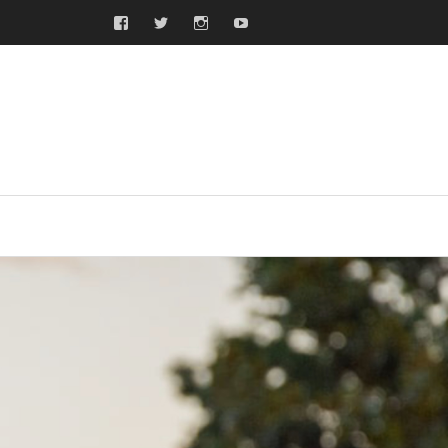
Facebook
Twitter
Instagram
Youtube
ras