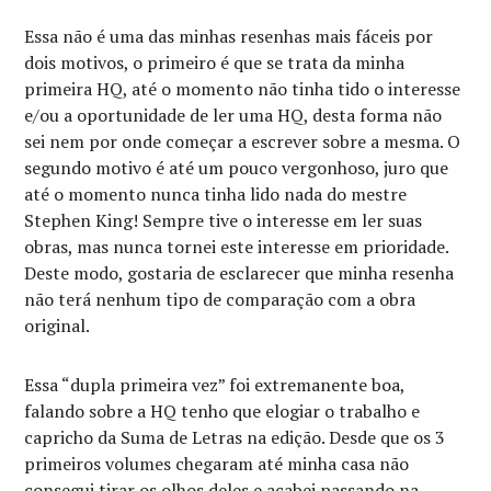
Essa não é uma das minhas resenhas mais fáceis por
dois motivos, o primeiro é que se trata da minha
primeira HQ, até o momento não tinha tido o interesse
e/ou a oportunidade de ler uma HQ, desta forma não
sei nem por onde começar a escrever sobre a mesma. O
segundo motivo é até um pouco vergonhoso, juro que
até o momento nunca tinha lido nada do mestre
Stephen King! Sempre tive o interesse em ler suas
obras, mas nunca tornei este interesse em prioridade.
Deste modo, gostaria de esclarecer que minha resenha
não terá nenhum tipo de comparação com a obra
original.
Essa “dupla primeira vez” foi extremanente boa,
falando sobre a HQ tenho que elogiar o trabalho e
capricho da Suma de Letras na edição. Desde que os 3
primeiros volumes chegaram até minha casa não
consegui tirar os olhos deles e acabei passando na