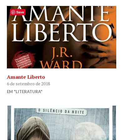
Save
Amante Liberto
6 de setembro de 2018
EM "LITERATURA"