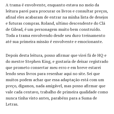
A trama é envolvente, enquanto estava no meio da
leitura parei para procurar os livros e consultar preços,
afinal eles acabaram de entrar na minha lista de desejos
e futuras compras. Roland, ultimo descendente do Clã
de Gilead, é um personagem muito bem construído.
Toda a trama envolvendo desde seu duro treinamento
até sua primeira missão é envolvente e emocionante.
Depois desta leitura, posso afirmar que virei fã de HQ e
do mestre Stephen King, e gostaria de deixar registrado
que prometo consertar meu erro e em breve estarei
lendo seus livros para resenhar aqui no site. Sei que
muitos podem achar que essa adaptação está com um
preço, digamos, nada amigável, mas posso afirmar que
vale cada centavo, trabalho de primeira qualidade como
nunca tinha visto antes, parabéns para a Suma de
Letras.