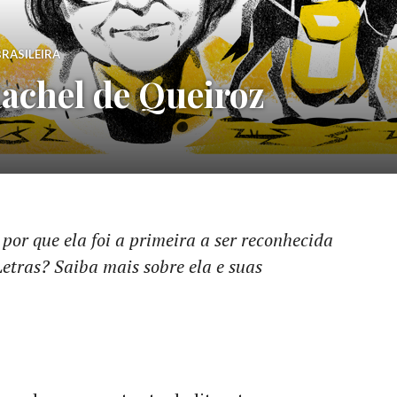
RASILEIRA
achel de Queiroz
por que ela foi a primeira a ser reconhecida
etras? Saiba mais sobre ela e suas