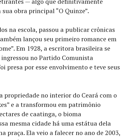
etirantes — algo que definitivamente
a sua obra principal “O Quinze”.
os na escola, passou a publicar crônicas
l também lançou seu primeiro romance em
me”. Em 1928, a escritora brasileira se
té ingressou no Partido Comunista
foi presa por esse envolvimento e teve seus
a propriedade no interior do Ceará com o
es” e a transformou em patrimônio
ectares de caatinga, o bioma
essa mesma cidade há uma estátua dela
praça. Ela veio a falecer no ano de 2003,