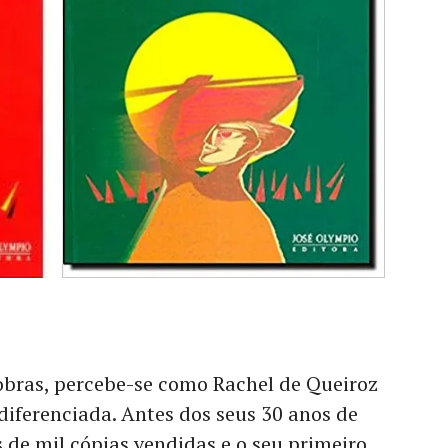
 obras, percebe-se como Rachel de Queiroz
 diferenciada. Antes dos seus 30 anos de
s de mil cópias vendidas e o seu primeiro