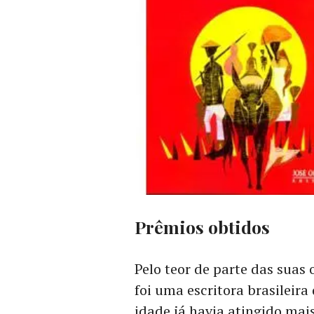
Prêmios obtidos
Pelo teor de parte das suas
foi uma escritora brasileira
idade já havia atingido mai