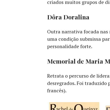
criados muitos grupos de di
Dôra Doralina
Outra narrativa focada nas 
uma condição submissa para
personalidade forte.
Memorial de Maria 
Retrata o percurso de lider
desregrados. Foi traduzido p
francês).