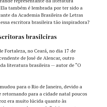
rande representante da literatura
 Ela também é lembrada por ter sido a
rante da Academia Brasileira de Letras
dessa escritora brasileira tão inspiradora?
scritoras brasileiras
e Fortaleza, no Ceará, no dia 17 de
endente de José de Alencar, outro
da literatura brasileira — autor de “O
 mudou para o Rio de Janeiro, devido a
e retornando para a cidade natal poucos
roz era muito lúcida quanto às