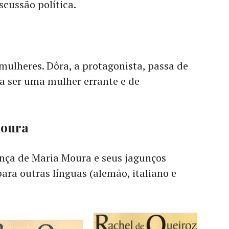
scussão política.
mulheres. Dôra, a protagonista, passa de
 ser uma mulher errante e de
Moura
ança de Maria Moura e seus jagunços
ara outras línguas (alemão, italiano e