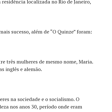
residência localizada no Rio de Janeiro,
mais sucesso, além de “O Quinze” foram:
re três mulheres de mesmo nome, Maria.
as inglês e alemão.
res na sociedade e o socialismo. O
aleza nos anos 30, período onde eram