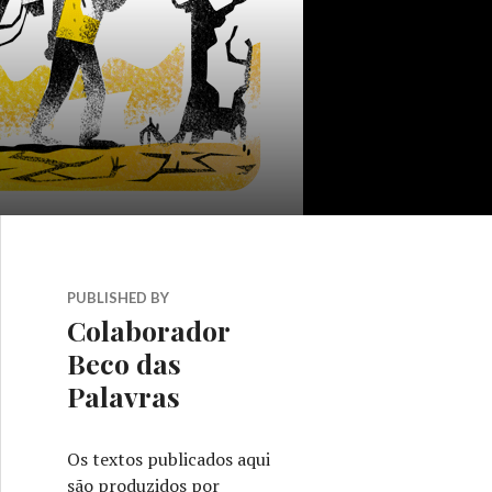
PUBLISHED BY
Colaborador
Beco das
Palavras
Os textos publicados aqui
são produzidos por