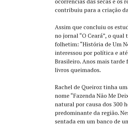
ocorrências das secas e os r
contribuiu para a criação d
Assim que concluiu os estud
no jornal “O Ceará”, o qua
folhetim: “História de Um No
interessou por política e a
Brasileiro. Anos mais tarde 
livros queimados.
Rachel de Queiroz tinha um
nome “Fazenda Não Me Deix
natural por causa dos 300 h
predominante da região. N
sentada em um banco de uma 