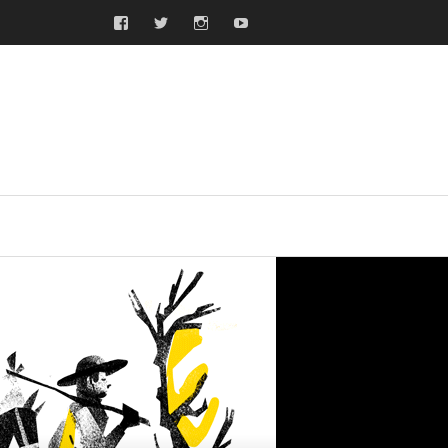
Facebook
Twitter
Instagram
Youtube
ras