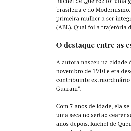
Rachel de Queiroz foi uma g
brasileira e do Modernismo.
primeira mulher a ser integ
(ABL). Qual foi a trajetória 
O destaque entre as e
A autora nasceu na cidade d
novembro de 1910 e era desc
contribuinte extraordinário 
Guarani”.
Com 7 anos de idade, ela se
uma seca no sertão cearens
anos depois. Rachel de Quei