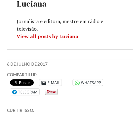
Luciana
Jornalista e editora, mestre em rádio e
televisão.
View all posts by Luciana
6 DE JULHO DE 2017
COMPARTILHE:
E-MAIL
WHATSAPP
TELEGRAM
CURTIR ISSO: