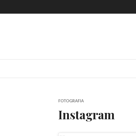
Skip
to
content
FOTOGRAFIA
Instagram