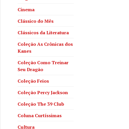
Cinema
Clássico do Mês
Clássicos da Literatura
Coleção As Crônicas dos
Kanes
Coleção Como Treinar
Seu Dragão
Coleção Feios
Coleção Percy Jackson
Coleção The 39 Club
RSWxWgBej/?
Coluna Curtíssimas
Cultura