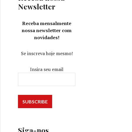
Newsletter
Receba mensalmente
nossa newsletter com
novidades!
Se inscreva hoje mesmo!
Insira seu email
Siga-nos