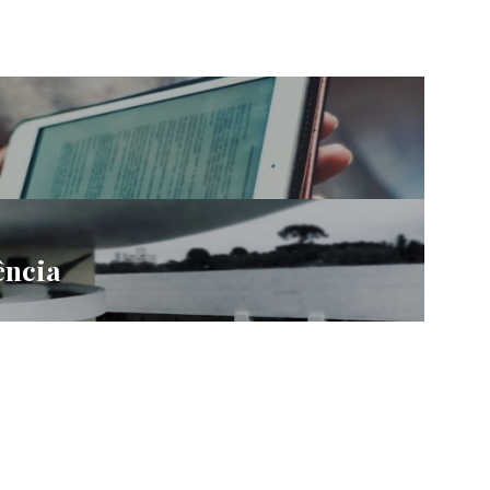
ência