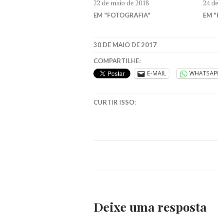
22 de maio de 2018
24 d
EM "FOTOGRAFIA"
EM "
30 DE MAIO DE 2017
COMPARTILHE:
E-MAIL
WHATSAP
CURTIR ISSO:
Deixe uma resposta