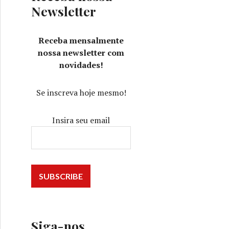
Newsletter
Receba mensalmente
nossa newsletter com
novidades!
Se inscreva hoje mesmo!
Insira seu email
Siga-nos