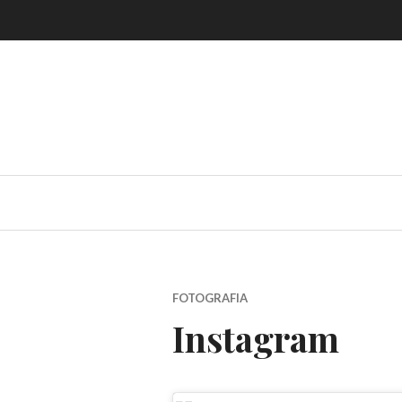
Skip
to
content
FOTOGRAFIA
Instagram