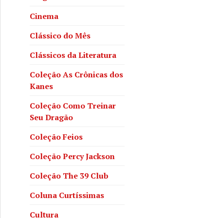
Cinema
Clássico do Mês
Clássicos da Literatura
Coleção As Crônicas dos
Kanes
Coleção Como Treinar
Seu Dragão
Coleção Feios
Coleção Percy Jackson
Coleção The 39 Club
RSWxWgBej/?
Coluna Curtíssimas
Cultura