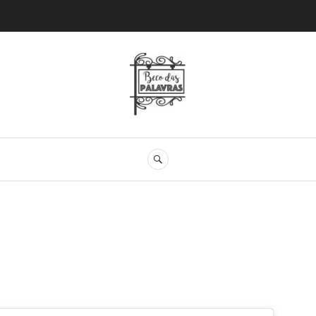
Beco das Palav
SEARCH