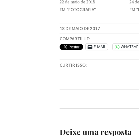
22 de maio de 2018
24 d
EM "FOTOGRAFIA"
EM "
18 DE MAIO DE 2017
COMPARTILHE:
E-MAIL
WHATSAP
CURTIR ISSO:
Deixe uma resposta