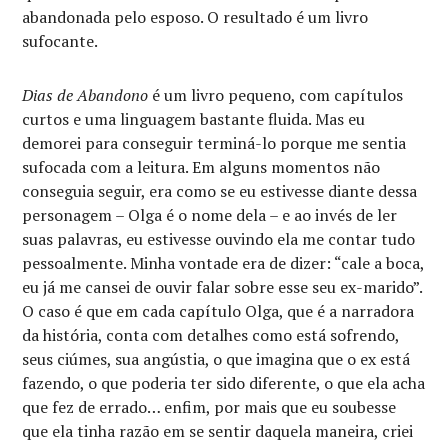
abandonada pelo esposo. O resultado é um livro
sufocante.
Dias de Abandono
é um livro pequeno, com capítulos
curtos e uma linguagem bastante fluida. Mas eu
demorei para conseguir terminá-lo porque me sentia
sufocada com a leitura. Em alguns momentos não
conseguia seguir, era como se eu estivesse diante dessa
personagem – Olga é o nome dela – e ao invés de ler
suas palavras, eu estivesse ouvindo ela me contar tudo
pessoalmente. Minha vontade era de dizer: “cale a boca,
eu já me cansei de ouvir falar sobre esse seu ex-marido”.
O caso é que em cada capítulo Olga, que é a narradora
da história, conta com detalhes como está sofrendo,
seus ciúmes, sua angústia, o que imagina que o ex está
fazendo, o que poderia ter sido diferente, o que ela acha
que fez de errado… enfim, por mais que eu soubesse
que ela tinha razão em se sentir daquela maneira, criei