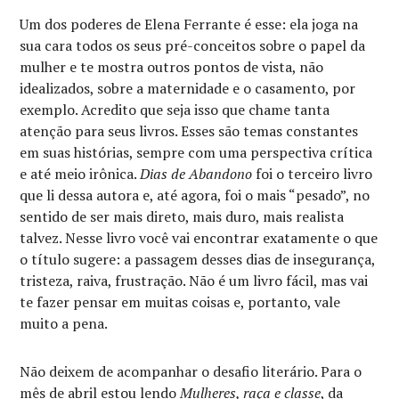
Um dos poderes de Elena Ferrante é esse: ela joga na
sua cara todos os seus pré-conceitos sobre o papel da
mulher e te mostra outros pontos de vista, não
idealizados, sobre a maternidade e o casamento, por
exemplo. Acredito que seja isso que chame tanta
atenção para seus livros. Esses são temas constantes
em suas histórias, sempre com uma perspectiva crítica
e até meio irônica.
Dias de Abandono
foi o terceiro livro
que li dessa autora e, até agora, foi o mais “pesado”, no
sentido de ser mais direto, mais duro, mais realista
talvez. Nesse livro você vai encontrar exatamente o que
o título sugere: a passagem desses dias de insegurança,
tristeza, raiva, frustração. Não é um livro fácil, mas vai
te fazer pensar em muitas coisas e, portanto, vale
muito a pena.
Não deixem de acompanhar o desafio literário. Para o
mês de abril estou lendo
Mulheres, raça e classe
, da