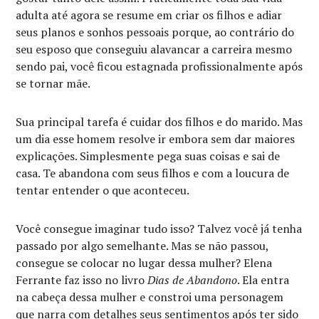
adulta até agora se resume em criar os filhos e adiar
seus planos e sonhos pessoais porque, ao contrário do
seu esposo que conseguiu alavancar a carreira mesmo
sendo pai, você ficou estagnada profissionalmente após
se tornar mãe.
Sua principal tarefa é cuidar dos filhos e do marido. Mas
um dia esse homem resolve ir embora sem dar maiores
explicações. Simplesmente pega suas coisas e sai de
casa. Te abandona com seus filhos e com a loucura de
tentar entender o que aconteceu.
Você consegue imaginar tudo isso? Talvez você já tenha
passado por algo semelhante. Mas se não passou,
consegue se colocar no lugar dessa mulher? Elena
Ferrante faz isso no livro
Dias de Abandono
. Ela entra
na cabeça dessa mulher e constroi uma personagem
que narra com detalhes seus sentimentos após ter sido