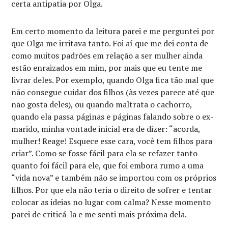
certa antipatia por Olga.
Em certo momento da leitura parei e me perguntei por
que Olga me irritava tanto. Foi aí que me dei conta de
como muitos padrões em relação a ser mulher ainda
estão enraizados em mim, por mais que eu tente me
livrar deles. Por exemplo, quando Olga fica tão mal que
não consegue cuidar dos filhos (às vezes parece até que
não gosta deles), ou quando maltrata o cachorro,
quando ela passa páginas e páginas falando sobre o ex-
marido, minha vontade inicial era de dizer: “acorda,
mulher! Reage! Esquece esse cara, você tem filhos para
criar”. Como se fosse fácil para ela se refazer tanto
quanto foi fácil para ele, que foi embora rumo a uma
“vida nova” e também não se importou com os próprios
filhos. Por que ela não teria o direito de sofrer e tentar
colocar as ideias no lugar com calma? Nesse momento
parei de criticá-la e me senti mais próxima dela.