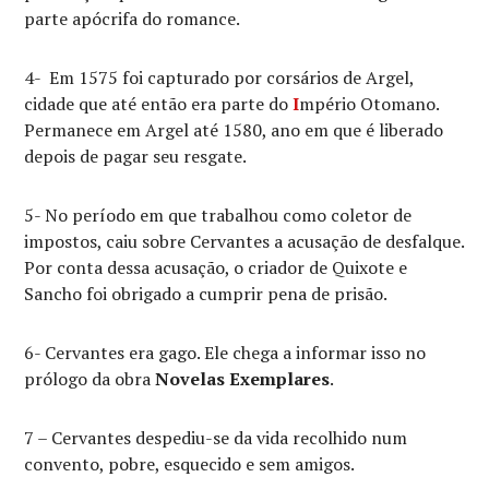
parte apócrifa do romance.
4- Em 1575 foi capturado por corsários de Argel,
cidade que até então era parte do
I
mpério Otomano.
Permanece em Argel até 1580, ano em que é liberado
depois de pagar seu resgate.
5- No período em que trabalhou como coletor de
impostos, caiu sobre Cervantes a acusação de desfalque.
Por conta dessa acusação, o criador de Quixote e
Sancho foi obrigado a cumprir pena de prisão.
6- Cervantes era gago. Ele chega a informar isso no
prólogo da obra
Novelas Exemplares
.
7 – Cervantes despediu-se da vida recolhido num
convento, pobre, esquecido e sem amigos.