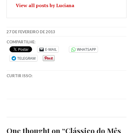
View all posts by Luciana
27 DE FEVEREIRO DE 2013
COMPARTILHE:
E-MAIL
WHATSAPP
TELEGRAM
CURTIR ISSO:
One thought on “
Clássico do Mês