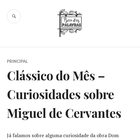
Skip
to
SEARCH
content
Beco das
Palavras
PRINCIPAL
Clássico do Mês –
Curiosidades sobre
Miguel de Cervantes
Já falamos sobre alguma curiosidade da obra Dom