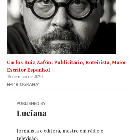
Carlos Ruiz Zafón: Publicitário, Roteirista, Maior
Escritor Espanhol
15 de maio de 2020
EM "BIOGRAFIA"
PUBLISHED BY
Luciana
Jornalista e editora, mestre em rádio e
televisão.