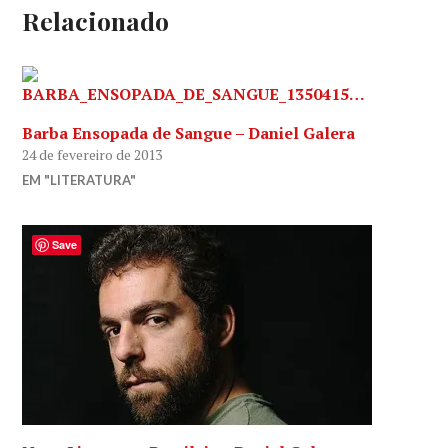
Relacionado
Barba Ensopada de Sangue – Daniel Galera
24 de fevereiro de 2013
EM "LITERATURA"
Save