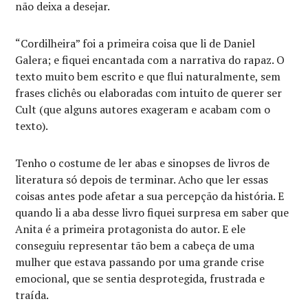
não deixa a desejar.
“Cordilheira” foi a primeira coisa que li de Daniel
Galera; e fiquei encantada com a narrativa do rapaz. O
texto muito bem escrito e que flui naturalmente, sem
frases clichês ou elaboradas com intuito de querer ser
Cult (que alguns autores exageram e acabam com o
texto).
Tenho o costume de ler abas e sinopses de livros de
literatura só depois de terminar. Acho que ler essas
coisas antes pode afetar a sua percepção da história. E
quando li a aba desse livro fiquei surpresa em saber que
Anita é a primeira protagonista do autor. E ele
conseguiu representar tão bem a cabeça de uma
mulher que estava passando por uma grande crise
emocional, que se sentia desprotegida, frustrada e
traída.