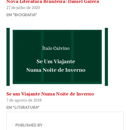
Nova Literatura Brasileira: Daniel Galera
27 de julho de 2020
EM "BIOGRAFIA"
Se um Viajante Numa Noite de Inverno
7 de agosto de 2018
EM "LITERATURA"
PUBLISHED BY