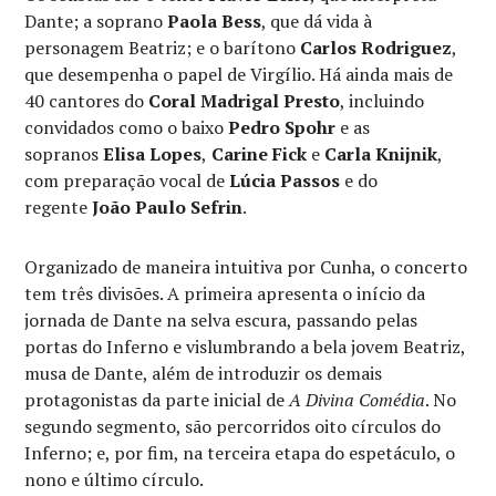
Dante; a soprano
Paola Bess
, que dá vida à
personagem Beatriz; e o barítono
Carlos Rodriguez
,
que desempenha o papel de Virgílio. Há ainda mais de
40 cantores do
Coral Madrigal Presto
, incluindo
convidados como o baixo
Pedro Spohr
e as
sopranos
Elisa Lopes
,
Carine Fick
e
Carla Knijnik
,
com preparação vocal de
Lúcia Passos
e do
regente
João Paulo Sefrin
.
Organizado de maneira intuitiva por Cunha, o concerto
tem três divisões. A primeira apresenta o início da
jornada de Dante na selva escura, passando pelas
portas do Inferno e vislumbrando a bela jovem Beatriz,
musa de Dante, além de introduzir os demais
protagonistas da parte inicial de
A
Divina Comédia
. No
segundo segmento, são percorridos oito círculos do
Inferno; e, por fim, na terceira etapa do espetáculo, o
nono e último círculo.