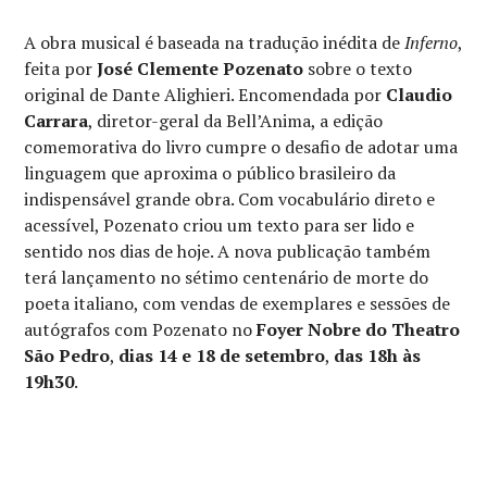
A obra musical é baseada na tradução inédita de
Inferno
,
feita por
José Clemente Pozenato
sobre o texto
original de Dante Alighieri. Encomendada por
Claudio
Carrara
, diretor-geral da Bell’Anima, a edição
comemorativa do livro cumpre o desafio de adotar uma
linguagem que aproxima o público brasileiro da
indispensável grande obra. Com vocabulário direto e
acessível, Pozenato criou um texto para ser lido e
sentido nos dias de hoje. A nova publicação também
terá lançamento no sétimo centenário de morte do
poeta italiano, com vendas de exemplares e sessões de
autógrafos com Pozenato no
Foyer Nobre do Theatro
São Pedro
,
dias 14 e 18 de setembro
,
das
18h às
19h30
.