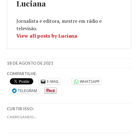
Luciana
Jornalista e editora, mestre em rádio e
televisão.
View all posts by Luciana
18 DE AGOSTO DE 2021
COMPARTILHE:
E-MAIL
WHATSAPP
TELEGRAM
CURTIR ISSO:
CARREGANDO...