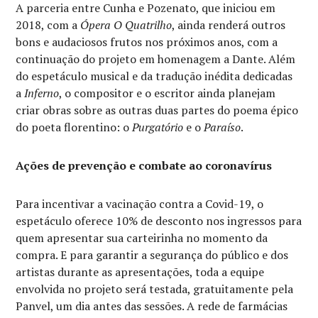
A parceria entre Cunha e Pozenato, que iniciou em
2018, com a
Ópera O Quatrilho
, ainda renderá outros
bons e audaciosos frutos nos próximos anos, com a
continuação do projeto em homenagem a Dante. Além
do espetáculo musical e da tradução inédita dedicadas
a
Inferno
, o compositor e o escritor ainda planejam
criar obras sobre as outras duas partes do poema épico
do poeta florentino: o
Purgatório
e o
Paraíso
.
Ações de prevenção e combate ao coronavírus
Para incentivar a vacinação contra a Covid-19, o
espetáculo oferece 10% de desconto nos ingressos para
quem apresentar sua carteirinha no momento da
compra. E para garantir a segurança do público e dos
artistas durante as apresentações, toda a equipe
envolvida no projeto será testada, gratuitamente pela
Panvel, um dia antes das sessões. A rede de farmácias