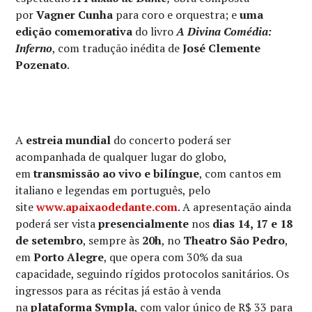
por
Vagner Cunha
para coro e orquestra; e
uma
edição comemorativa
do livro
A Divina Comédia:
Inferno
, com tradução inédita de
José Clemente
Pozenato
.
A
estreia mundial
do concerto poderá ser
acompanhada de qualquer lugar do globo,
em
transmissão ao vivo e bilíngue
, com cantos em
italiano e legendas em português, pelo
site
www.apaixaodedante.com
. A apresentação ainda
poderá ser vista
presencialmente
nos
dias 14, 17 e 18
de setembro
, sempre às
20h
, no
Theatro São Pedro
,
em
Porto Alegre
, que opera com 30% da sua
capacidade, seguindo rígidos protocolos sanitários. Os
ingressos para as récitas já estão à venda
na
plataforma Sympla
, com valor único de R$ 33 para