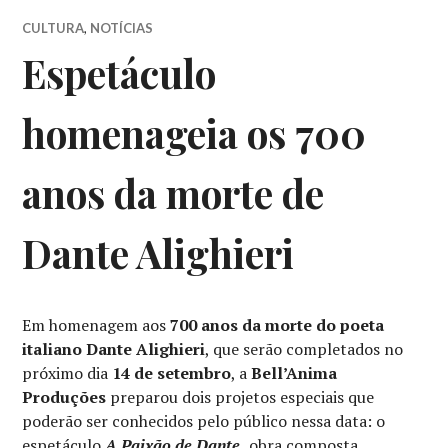
CULTURA
,
NOTÍCIAS
Espetáculo
homenageia os 700
anos da morte de
Dante Alighieri
Em homenagem aos
700 anos da morte do poeta
italiano Dante Alighieri
, que serão completados no
próximo dia
14 de setembro
, a
Bell’Anima
Produções
preparou dois projetos especiais que
poderão ser conhecidos pelo público nessa data: o
espetáculo
A Paixão de Dante
,
obra composta