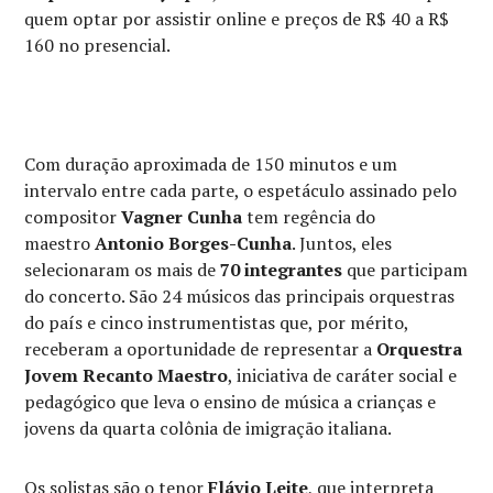
quem optar por assistir online e preços de R$ 40 a R$
160 no presencial.
Com duração aproximada de 150 minutos e um
intervalo entre cada parte, o espetáculo assinado pelo
compositor
Vagner Cunha
tem regência do
maestro
Antonio Borges-Cunha
. Juntos, eles
selecionaram os mais de
70 integrantes
que participam
do concerto. São 24 músicos das principais orquestras
do país e cinco instrumentistas que, por mérito,
receberam a oportunidade de representar a
Orquestra
Jovem Recanto Maestro
, iniciativa de caráter social e
pedagógico que leva o ensino de música a crianças e
jovens da quarta colônia de imigração italiana.
Os solistas são o tenor
Flávio Leite
, que interpreta