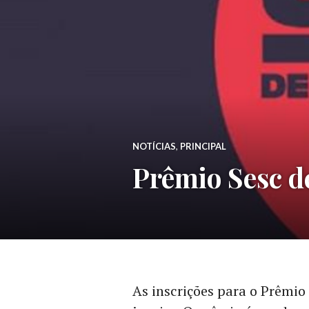
NOTÍCIAS
,
PRINCIPAL
Prêmio Sesc de
As inscrições para o Prêmio 