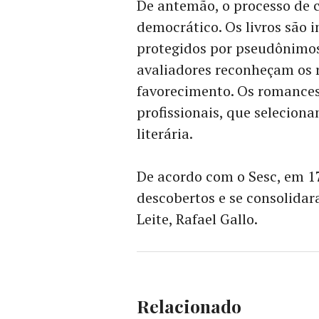
De antemão, o processo de cu
democrático. Os livros são i
protegidos por pseudônimos
avaliadores reconheçam os r
favorecimento.
Os romances 
profissionais, que seleciona
literária
.
De acordo com o Sesc, em 1
descobertos e se consolidar
Leite, Rafael Gallo
.
Relacionado