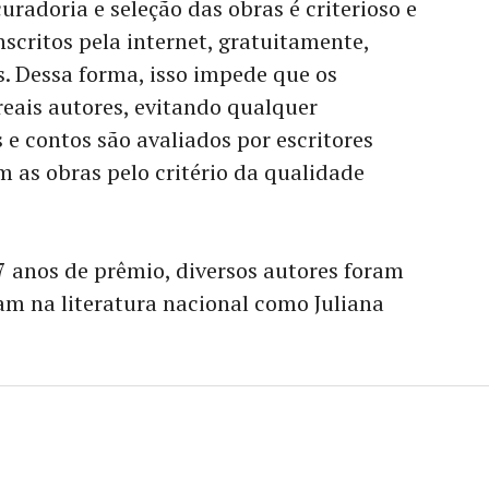
radoria e seleção das obras é criterioso e
nscritos pela internet, gratuitamente,
. Dessa forma, isso impede que os
eais autores, evitando qualquer
e contos são avaliados por escritores
m as obras pelo critério da qualidade
7 anos de prêmio, diversos autores foram
am na literatura nacional como Juliana