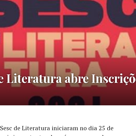
 Literatura abre Inscriçõ
Sesc de Literatura iniciaram no dia 25 de