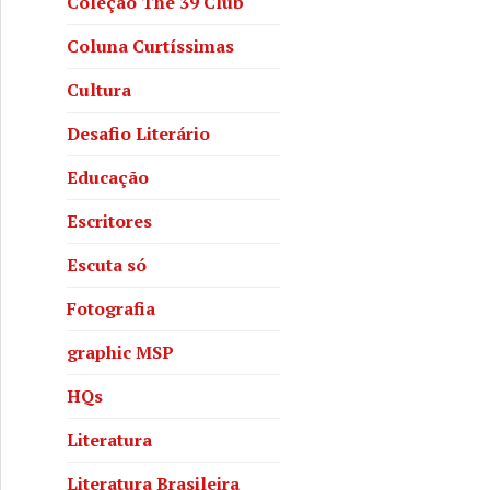
Coleção The 39 Club
Coluna Curtíssimas
Cultura
Desafio Literário
Educação
Escritores
Escuta só
Fotografia
graphic MSP
HQs
Literatura
Literatura Brasileira