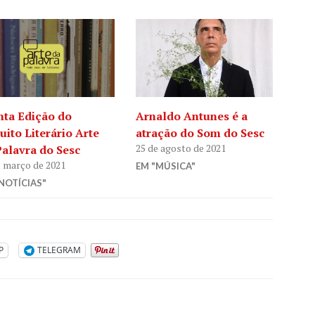
nta Edição do
Arnaldo Antunes é a
uito Literário Arte
atração do Som do Sesc
25 de agosto de 2021
Palavra do Sesc
e março de 2021
EM "MÚSICA"
NOTÍCIAS"
P
TELEGRAM