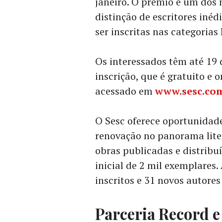
janeiro. O prêmio é um dos
distinção de escritores iné
ser inscritas nas categoria
Os interessados têm até 19 
inscrição, que é gratuito e
acessado em
www.sesc.com
O Sesc oferece oportunidade
renovação no panorama liter
obras publicadas e distribu
inicial de 2 mil exemplares
.
inscritos e 31 novos autores
Parceria Record e