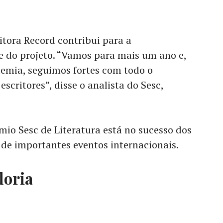
itora Record contribui para a
de do projeto
.
“Vamos para mais um ano e,
emia, seguimos fortes com todo o
escritores”, disse o analista do Sesc,
êmio Sesc de Literatura está no sucesso dos
de importantes eventos internacionais.
doria