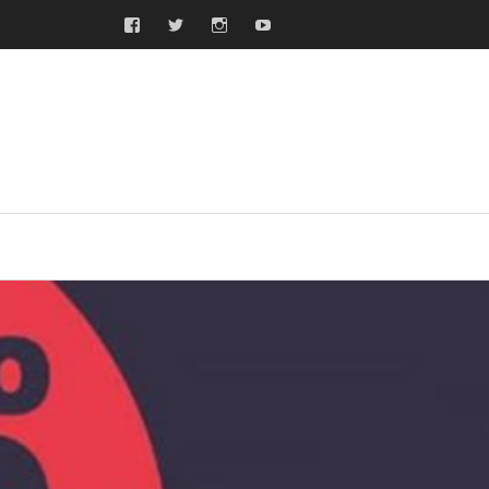
Facebook
Twitter
Instagram
Youtube
ras