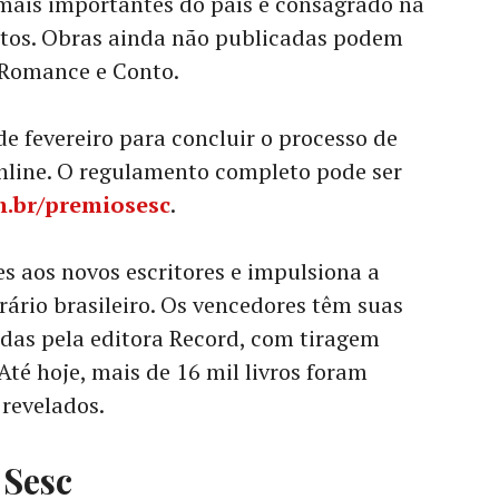
 mais importantes do país e consagrado na
ditos. Obras ainda não publicadas podem
s Romance e Conto.
de fevereiro para concluir o processo de
 online. O regulamento completo pode ser
.br/premiosesc
.
s aos novos escritores e impulsiona a
ário brasileiro
.
Os vencedores têm suas
ídas pela editora Record, com tiragem
 Até hoje, mais de 16 mil livros foram
 revelados.
 Sesc