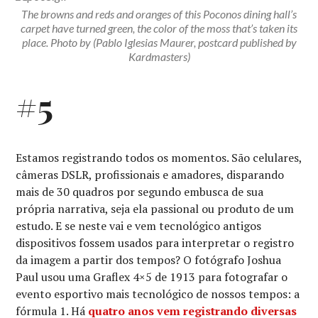
The browns and reds and oranges of this Poconos dining hall’s
carpet have turned green, the color of the moss that’s taken its
place. Photo by (Pablo Iglesias Maurer, postcard published by
Kardmasters)
#5
Estamos registrando todos os momentos. São celulares,
câmeras DSLR, profissionais e amadores, disparando
mais de 30 quadros por segundo embusca de sua
própria narrativa, seja ela passional ou produto de um
estudo. E se neste vai e vem tecnológico antigos
dispositivos fossem usados para interpretar o registro
da imagem a partir dos tempos? O fotógrafo Joshua
Paul usou uma Graflex 4×5 de 1913 para fotografar o
evento esportivo mais tecnológico de nossos tempos: a
fórmula 1. Há
quatro anos vem registrando diversas