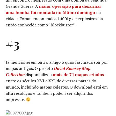
um encontro inesperado com uma bomba da Segunda
Grande Guerra. A
maior operação para desarmar
uma bomba foi montada no último domingo
na
cidade. Foram encontrados 1400kg de explosivos na
então conhecida como “blockbuster”.
#3
Já mencionei em outro artigo o quão fascinada sou por
mapas antigos. O projeto
David Rumsey Map
Collection
disponibilizou
mais de 71 mapas criados
entre os séculos XVI a XXI de diversas partes do
mundo, incluindo mapas celestes. O download está em
alta resolução e também podem ser adquiridos
impressos