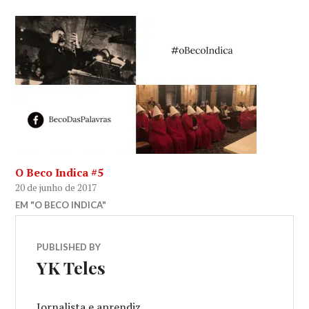
O Beco Indica #5
20 de junho de 2017
EM "O BECO INDICA"
PUBLISHED BY
YK Teles
Jornalista e aprendiz.